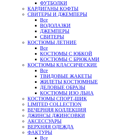
ФУТБОЛКИ
КАРДИГАНЫ КОФТЫ
СВИТЕРЫ И ДЖЕМПЕРЫ
Все
ВОДОЛАЗКИ
ДЖЕМПЕРЫ
СВИТЕРЫ
КОСТЮМЫ ЛЕТНИЕ
Все
КОСТЮМЫ С ЮБКОЙ
КОСТЮМЫ С БРЮКАМИ
КОСТЮМЫ КЛАССИЧЕСКИЕ
Все
ТВИДОВЫЕ ЖАКЕТЫ
ЖИЛЕТЫ КОСТЮМНЫЕ
ДЕЛОВЫЕ ОБРАЗЫ
КОСТЮМЫ ИЗО ЛЬНА
КОСТЮМЫ СПОРТ-ШИК
LIMITED COLLECTION
ВЕЧЕРНЯЯ КОЛЛЕКЦИЯ
ДЖИНСЫ ДЖИНСОВКИ
АКСЕССУАРЫ
ВЕРХНЯЯ ОДЕЖДА
ФАКТУРЫ
Все