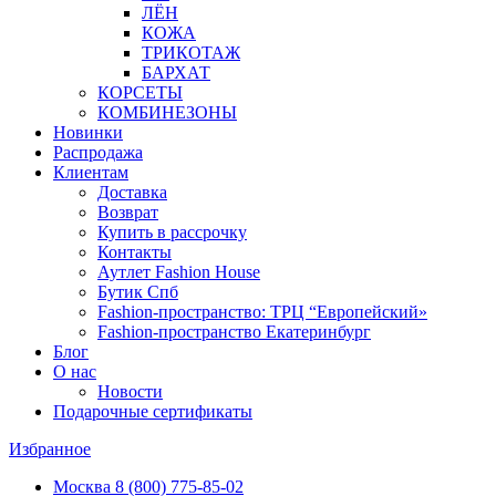
ЛЁН
КОЖА
ТРИКОТАЖ
БАРХАТ
КОРСЕТЫ
КОМБИНЕЗОНЫ
Новинки
Распродажа
Клиентам
Доставка
Возврат
Купить в рассрочку
Контакты
Аутлет Fashion House
Бутик Спб
Fashion-пространство: ТРЦ “Европейский»
Fashion-пространство Екатеринбург
Блог
О нас
Новости
Подарочные сертификаты
Избранное
Москва
8 (800) 775-85-02