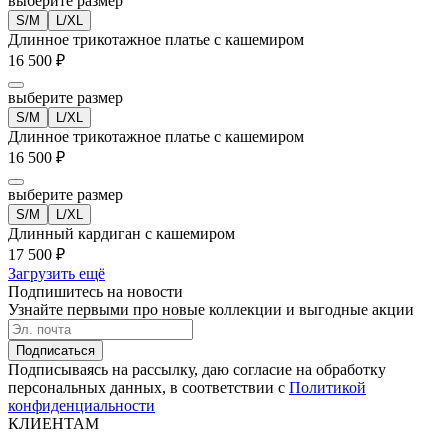
выберите размер
S/M
L/XL
Длинное трикотажное платье с кашемиром
16 500 ₽
выберите размер
S/M
L/XL
Длинное трикотажное платье с кашемиром
16 500 ₽
выберите размер
S/M
L/XL
Длинный кардиган с кашемиром
17 500 ₽
Загрузить ещё
Подпишитесь на новости
Узнайте первыми про новые коллекции и выгодные акции
Подписаться
Подписываясь на рассылку, даю согласие на обработку
персональных данных, в соответствии с
Политикой
конфиденциальности
КЛИЕНТАМ