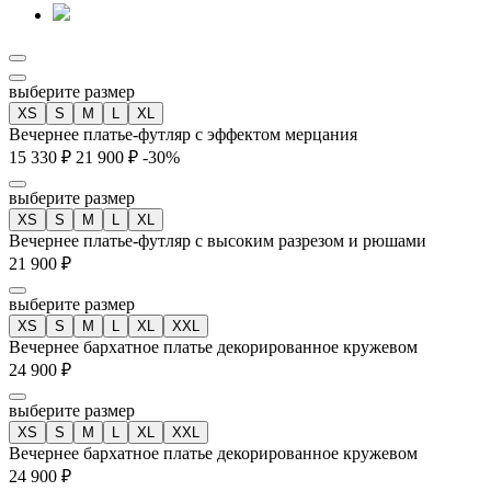
выберите размер
XS
S
M
L
XL
Вечернее платье-футляр с эффектом мерцания
15 330 ₽
21 900 ₽
-30%
выберите размер
XS
S
M
L
XL
Вечернее платье-футляр с высоким разрезом и рюшами
21 900 ₽
выберите размер
XS
S
M
L
XL
XXL
Вечернее бархатное платье декорированное кружевом
24 900 ₽
выберите размер
XS
S
M
L
XL
XXL
Вечернее бархатное платье декорированное кружевом
24 900 ₽