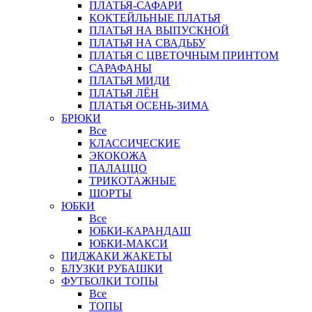
ПЛАТЬЯ-САФАРИ
КОКТЕЙЛЬНЫЕ ПЛАТЬЯ
ПЛАТЬЯ НА ВЫПУСКНОЙ
ПЛАТЬЯ НА СВАДЬБУ
ПЛАТЬЯ С ЦВЕТОЧНЫМ ПРИНТОМ
САРАФАНЫ
ПЛАТЬЯ МИДИ
ПЛАТЬЯ ЛЁН
ПЛАТЬЯ ОСЕНЬ-ЗИМА
БРЮКИ
Все
КЛАССИЧЕСКИЕ
ЭКОКОЖА
ПАЛАЦЦО
ТРИКОТАЖНЫЕ
ШОРТЫ
ЮБКИ
Все
ЮБКИ-КАРАНДАШ
ЮБКИ-МАКСИ
ПИДЖАКИ ЖАКЕТЫ
БЛУЗКИ РУБАШКИ
ФУТБОЛКИ ТОПЫ
Все
ТОПЫ