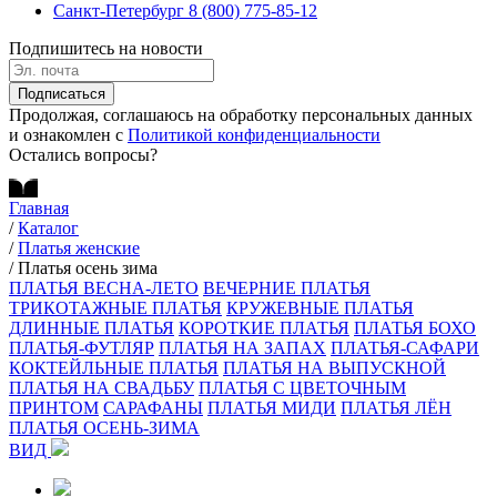
Санкт-Петербург
8 (800) 775-85-12
Подпишитесь на новости
Подписаться
Продолжая, соглашаюсь на обработку персональных данных
и ознакомлен с
Политикой конфиденциальности
Остались вопросы?
Главная
/
Каталог
/
Платья женские
/
Платья осень зима
ПЛАТЬЯ ВЕСНА-ЛЕТО
ВЕЧЕРНИЕ ПЛАТЬЯ
ТРИКОТАЖНЫЕ ПЛАТЬЯ
КРУЖЕВНЫЕ ПЛАТЬЯ
ДЛИННЫЕ ПЛАТЬЯ
КОРОТКИЕ ПЛАТЬЯ
ПЛАТЬЯ БОХО
ПЛАТЬЯ-ФУТЛЯР
ПЛАТЬЯ НА ЗАПАХ
ПЛАТЬЯ-САФАРИ
КОКТЕЙЛЬНЫЕ ПЛАТЬЯ
ПЛАТЬЯ НА ВЫПУСКНОЙ
ПЛАТЬЯ НА СВАДЬБУ
ПЛАТЬЯ С ЦВЕТОЧНЫМ
ПРИНТОМ
САРАФАНЫ
ПЛАТЬЯ МИДИ
ПЛАТЬЯ ЛЁН
ПЛАТЬЯ ОСЕНЬ-ЗИМА
ВИД