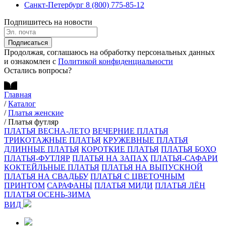
Санкт-Петербург
8 (800) 775-85-12
Подпишитесь на новости
Подписаться
Продолжая, соглашаюсь на обработку персональных данных
и ознакомлен с
Политикой конфиденциальности
Остались вопросы?
Главная
/
Каталог
/
Платья женские
/
Платья футляр
ПЛАТЬЯ ВЕСНА-ЛЕТО
ВЕЧЕРНИЕ ПЛАТЬЯ
ТРИКОТАЖНЫЕ ПЛАТЬЯ
КРУЖЕВНЫЕ ПЛАТЬЯ
ДЛИННЫЕ ПЛАТЬЯ
КОРОТКИЕ ПЛАТЬЯ
ПЛАТЬЯ БОХО
ПЛАТЬЯ-ФУТЛЯР
ПЛАТЬЯ НА ЗАПАХ
ПЛАТЬЯ-САФАРИ
КОКТЕЙЛЬНЫЕ ПЛАТЬЯ
ПЛАТЬЯ НА ВЫПУСКНОЙ
ПЛАТЬЯ НА СВАДЬБУ
ПЛАТЬЯ С ЦВЕТОЧНЫМ
ПРИНТОМ
САРАФАНЫ
ПЛАТЬЯ МИДИ
ПЛАТЬЯ ЛЁН
ПЛАТЬЯ ОСЕНЬ-ЗИМА
ВИД