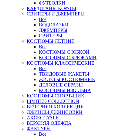
ФУТБОЛКИ
КАРДИГАНЫ КОФТЫ
СВИТЕРЫ И ДЖЕМПЕРЫ
Все
ВОДОЛАЗКИ
ДЖЕМПЕРЫ
СВИТЕРЫ
КОСТЮМЫ ЛЕТНИЕ
Все
КОСТЮМЫ С ЮБКОЙ
КОСТЮМЫ С БРЮКАМИ
КОСТЮМЫ КЛАССИЧЕСКИЕ
Все
ТВИДОВЫЕ ЖАКЕТЫ
ЖИЛЕТЫ КОСТЮМНЫЕ
ДЕЛОВЫЕ ОБРАЗЫ
КОСТЮМЫ ИЗО ЛЬНА
КОСТЮМЫ СПОРТ-ШИК
LIMITED COLLECTION
ВЕЧЕРНЯЯ КОЛЛЕКЦИЯ
ДЖИНСЫ ДЖИНСОВКИ
АКСЕССУАРЫ
ВЕРХНЯЯ ОДЕЖДА
ФАКТУРЫ
Все