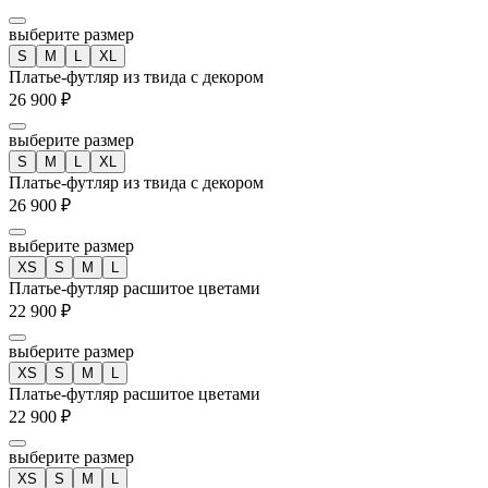
выберите размер
S
M
L
XL
Платье-футляр из твида с декором
26 900 ₽
выберите размер
S
M
L
XL
Платье-футляр из твида с декором
26 900 ₽
выберите размер
XS
S
M
L
Платье-футляр расшитое цветами
22 900 ₽
выберите размер
XS
S
M
L
Платье-футляр расшитое цветами
22 900 ₽
выберите размер
XS
S
M
L