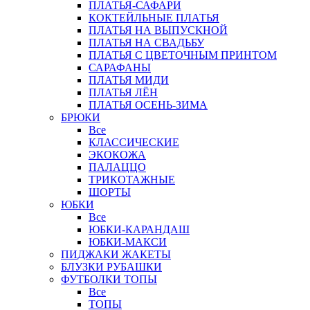
ПЛАТЬЯ-САФАРИ
КОКТЕЙЛЬНЫЕ ПЛАТЬЯ
ПЛАТЬЯ НА ВЫПУСКНОЙ
ПЛАТЬЯ НА СВАДЬБУ
ПЛАТЬЯ С ЦВЕТОЧНЫМ ПРИНТОМ
САРАФАНЫ
ПЛАТЬЯ МИДИ
ПЛАТЬЯ ЛЁН
ПЛАТЬЯ ОСЕНЬ-ЗИМА
БРЮКИ
Все
КЛАССИЧЕСКИЕ
ЭКОКОЖА
ПАЛАЦЦО
ТРИКОТАЖНЫЕ
ШОРТЫ
ЮБКИ
Все
ЮБКИ-КАРАНДАШ
ЮБКИ-МАКСИ
ПИДЖАКИ ЖАКЕТЫ
БЛУЗКИ РУБАШКИ
ФУТБОЛКИ ТОПЫ
Все
ТОПЫ