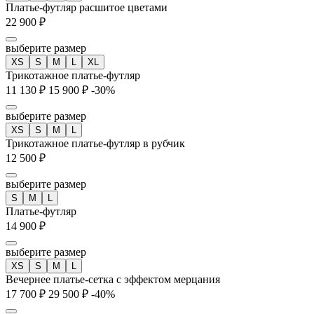
Платье-футляр расшитое цветами
22 900 ₽
выберите размер
XS
S
M
L
XL
Трикотажное платье-футляр
11 130 ₽
15 900 ₽
-30%
выберите размер
XS
S
M
L
Трикотажное платье-футляр в рубчик
12 500 ₽
выберите размер
S
M
L
Платье-футляр
14 900 ₽
выберите размер
XS
S
M
L
Вечернее платье-сетка с эффектом мерцания
17 700 ₽
29 500 ₽
-40%