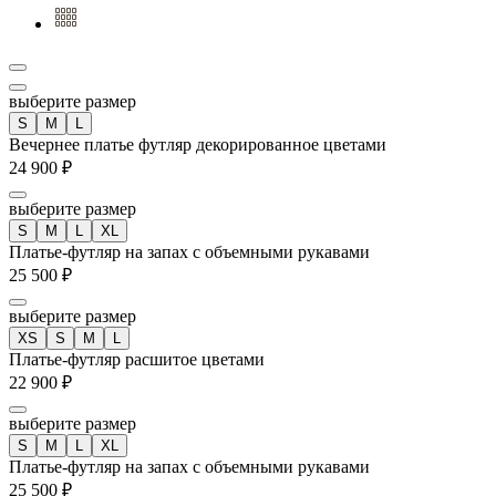
выберите размер
S
M
L
Вечернее платье футляр декорированное цветами
24 900 ₽
выберите размер
S
M
L
XL
Платье-футляр на запах с объемными рукавами
25 500 ₽
выберите размер
XS
S
M
L
Платье-футляр расшитое цветами
22 900 ₽
выберите размер
S
M
L
XL
Платье-футляр на запах с объемными рукавами
25 500 ₽