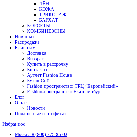
ЛЁН
КОЖА
ТРИКОТАЖ
БАРХАТ
КОРСЕТЫ
КОМБИНЕЗОНЫ
Новинки
Распродажа
Клиентам
Доставка
Возврат
Купить в рассрочку
Контакты
Аутлет Fashion House
Бутик Спб
Fashion-пространство: ТРЦ “Европейский»
Fashion-пространство Екатеринбург
Блог
О нас
Новости
Подарочные сертификаты
Избранное
Москва
8 (800) 775-85-02