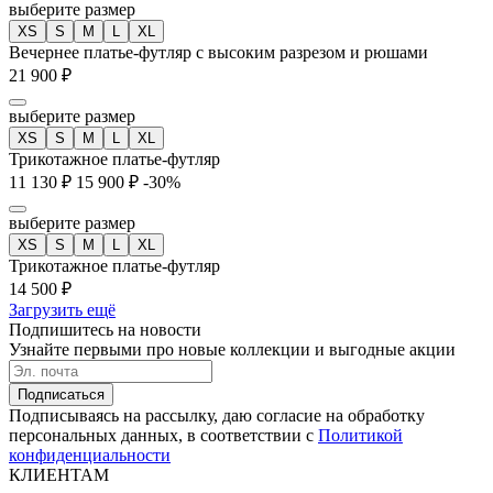
выберите размер
XS
S
M
L
XL
Вечернее платье-футляр с высоким разрезом и рюшами
21 900 ₽
выберите размер
XS
S
M
L
XL
Трикотажное платье-футляр
11 130 ₽
15 900 ₽
-30%
выберите размер
XS
S
M
L
XL
Трикотажное платье-футляр
14 500 ₽
Загрузить ещё
Подпишитесь на новости
Узнайте первыми про новые коллекции и выгодные акции
Подписаться
Подписываясь на рассылку, даю согласие на обработку
персональных данных, в соответствии с
Политикой
конфиденциальности
КЛИЕНТАМ