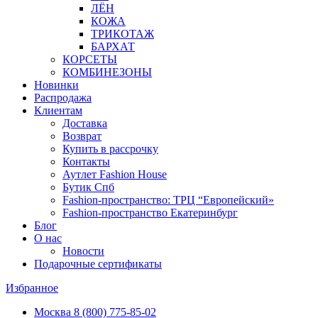
ЛЁН
КОЖА
ТРИКОТАЖ
БАРХАТ
КОРСЕТЫ
КОМБИНЕЗОНЫ
Новинки
Распродажа
Клиентам
Доставка
Возврат
Купить в рассрочку
Контакты
Аутлет Fashion House
Бутик Спб
Fashion-пространство: ТРЦ “Европейский»
Fashion-пространство Екатеринбург
Блог
О нас
Новости
Подарочные сертификаты
Избранное
Москва
8 (800) 775-85-02