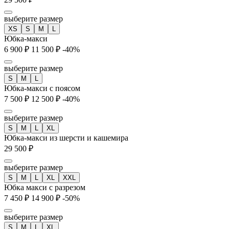
выберите размер
XS
S
M
L
Юбка-макси
6 900 ₽
11 500 ₽
-40%
выберите размер
S
M
L
Юбка-макси с поясом
7 500 ₽
12 500 ₽
-40%
выберите размер
S
M
L
XL
Юбка-макси из шерсти и кашемира
29 500 ₽
выберите размер
S
M
L
XL
XXL
Юбка макси с разрезом
7 450 ₽
14 900 ₽
-50%
выберите размер
S
M
L
XL