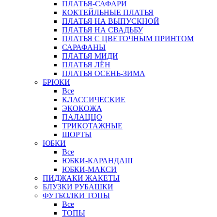
ПЛАТЬЯ-САФАРИ
КОКТЕЙЛЬНЫЕ ПЛАТЬЯ
ПЛАТЬЯ НА ВЫПУСКНОЙ
ПЛАТЬЯ НА СВАДЬБУ
ПЛАТЬЯ С ЦВЕТОЧНЫМ ПРИНТОМ
САРАФАНЫ
ПЛАТЬЯ МИДИ
ПЛАТЬЯ ЛЁН
ПЛАТЬЯ ОСЕНЬ-ЗИМА
БРЮКИ
Все
КЛАССИЧЕСКИЕ
ЭКОКОЖА
ПАЛАЦЦО
ТРИКОТАЖНЫЕ
ШОРТЫ
ЮБКИ
Все
ЮБКИ-КАРАНДАШ
ЮБКИ-МАКСИ
ПИДЖАКИ ЖАКЕТЫ
БЛУЗКИ РУБАШКИ
ФУТБОЛКИ ТОПЫ
Все
ТОПЫ