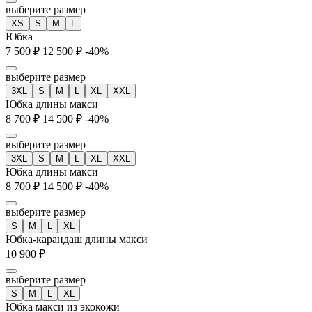
выберите размер
XS
S
M
L
Юбка
7 500 ₽
12 500 ₽
-40%
выберите размер
3XL
S
M
L
XL
XXL
Юбка длины макси
8 700 ₽
14 500 ₽
-40%
выберите размер
3XL
S
M
L
XL
XXL
Юбка длины макси
8 700 ₽
14 500 ₽
-40%
выберите размер
S
M
L
XL
Юбка-карандаш длины макси
10 900 ₽
выберите размер
S
M
L
XL
Юбка макси из экокожи