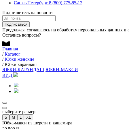
Санкт-Петербург
8 (800) 775-85-12
Подпишитесь на новости
Подписаться
Продолжая, соглашаюсь на обработку персональных данных и 
Остались вопросы?
Главная
/
Каталог
/
Юбки женские
/
Юбки карандаш
ЮБКИ-КАРАНДАШ
ЮБКИ-МАКСИ
ВИД
выберите размер
S
M
L
XL
Юбка-макси из шерсти и кашемира
29 500 ₽