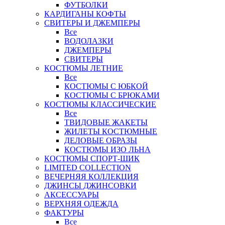
ФУТБОЛКИ
КАРДИГАНЫ КОФТЫ
СВИТЕРЫ И ДЖЕМПЕРЫ
Все
ВОДОЛАЗКИ
ДЖЕМПЕРЫ
СВИТЕРЫ
КОСТЮМЫ ЛЕТНИЕ
Все
КОСТЮМЫ С ЮБКОЙ
КОСТЮМЫ С БРЮКАМИ
КОСТЮМЫ КЛАССИЧЕСКИЕ
Все
ТВИДОВЫЕ ЖАКЕТЫ
ЖИЛЕТЫ КОСТЮМНЫЕ
ДЕЛОВЫЕ ОБРАЗЫ
КОСТЮМЫ ИЗО ЛЬНА
КОСТЮМЫ СПОРТ-ШИК
LIMITED COLLECTION
ВЕЧЕРНЯЯ КОЛЛЕКЦИЯ
ДЖИНСЫ ДЖИНСОВКИ
АКСЕССУАРЫ
ВЕРХНЯЯ ОДЕЖДА
ФАКТУРЫ
Все