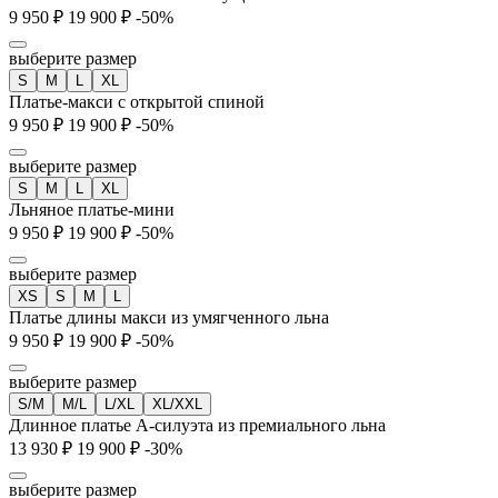
9 950 ₽
19 900 ₽
-50%
выберите размер
S
M
L
XL
Платье-макси с открытой спиной
9 950 ₽
19 900 ₽
-50%
выберите размер
S
M
L
XL
Льняное платье-мини
9 950 ₽
19 900 ₽
-50%
выберите размер
XS
S
M
L
Платье длины макси из умягченного льна
9 950 ₽
19 900 ₽
-50%
выберите размер
S/M
M/L
L/XL
XL/XXL
Длинное платье А-силуэта из премиального льна
13 930 ₽
19 900 ₽
-30%
выберите размер