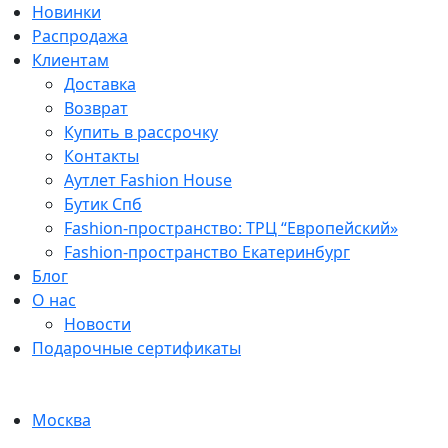
Новинки
Распродажа
Клиентам
Доставка
Возврат
Купить в рассрочку
Контакты
Аутлет Fashion House
Бутик Спб
Fashion-пространство: ТРЦ “Европейский»
Fashion-пространство Екатеринбург
Блог
О нас
Новости
Подарочные сертификаты
Москва