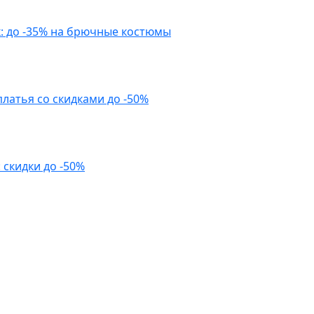
к: до -35% на брючные костюмы
платья со скидками до -50%
скидки до -50%