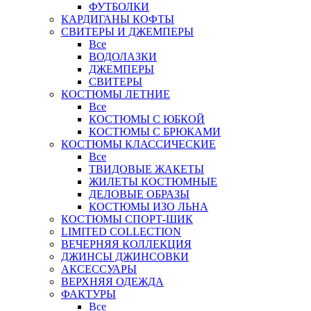
ФУТБОЛКИ
КАРДИГАНЫ КОФТЫ
СВИТЕРЫ И ДЖЕМПЕРЫ
Все
ВОДОЛАЗКИ
ДЖЕМПЕРЫ
СВИТЕРЫ
КОСТЮМЫ ЛЕТНИЕ
Все
КОСТЮМЫ С ЮБКОЙ
КОСТЮМЫ С БРЮКАМИ
КОСТЮМЫ КЛАССИЧЕСКИЕ
Все
ТВИДОВЫЕ ЖАКЕТЫ
ЖИЛЕТЫ КОСТЮМНЫЕ
ДЕЛОВЫЕ ОБРАЗЫ
КОСТЮМЫ ИЗО ЛЬНА
КОСТЮМЫ СПОРТ-ШИК
LIMITED COLLECTION
ВЕЧЕРНЯЯ КОЛЛЕКЦИЯ
ДЖИНСЫ ДЖИНСОВКИ
АКСЕССУАРЫ
ВЕРХНЯЯ ОДЕЖДА
ФАКТУРЫ
Все