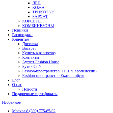
ЛЁН
КОЖА
ТРИКОТАЖ
БАРХАТ
КОРСЕТЫ
КОМБИНЕЗОНЫ
Новинки
Распродажа
Клиентам
Доставка
Возврат
Купить в рассрочку
Контакты
Аутлет Fashion House
Бутик Спб
Fashion-пространство: ТРЦ “Европейский»
Fashion-пространство Екатеринбург
Блог
О нас
Новости
Подарочные сертификаты
Избранное
Москва
8 (800) 775-85-02