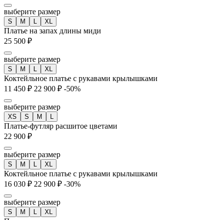
выберите размер
S
M
L
XL
Платье на запах длины миди
25 500 ₽
выберите размер
S
M
L
XL
Коктейльное платье с рукавами крылышками
11 450 ₽
22 900 ₽
-50%
выберите размер
XS
S
M
L
Платье-футляр расшитое цветами
22 900 ₽
выберите размер
S
M
L
XL
Коктейльное платье с рукавами крылышками
16 030 ₽
22 900 ₽
-30%
выберите размер
S
M
L
XL