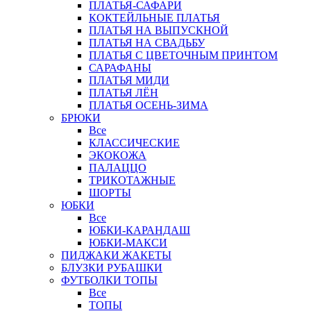
ПЛАТЬЯ-САФАРИ
КОКТЕЙЛЬНЫЕ ПЛАТЬЯ
ПЛАТЬЯ НА ВЫПУСКНОЙ
ПЛАТЬЯ НА СВАДЬБУ
ПЛАТЬЯ С ЦВЕТОЧНЫМ ПРИНТОМ
САРАФАНЫ
ПЛАТЬЯ МИДИ
ПЛАТЬЯ ЛЁН
ПЛАТЬЯ ОСЕНЬ-ЗИМА
БРЮКИ
Все
КЛАССИЧЕСКИЕ
ЭКОКОЖА
ПАЛАЦЦО
ТРИКОТАЖНЫЕ
ШОРТЫ
ЮБКИ
Все
ЮБКИ-КАРАНДАШ
ЮБКИ-МАКСИ
ПИДЖАКИ ЖАКЕТЫ
БЛУЗКИ РУБАШКИ
ФУТБОЛКИ ТОПЫ
Все
ТОПЫ