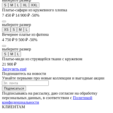
выберите размер
S
M
L
XL
XXL
Платье-сафари из кружевного хлопка
7 450 ₽
14 900 ₽
-50%
выберите размер
XS
S
M
L
Вечернее платье из фатина
4 750 ₽
9 500 ₽
-50%
выберите размер
S
M
L
Платье-миди из струящейся ткани с кружевом
21 900 ₽
Загрузить ещё
Подпишитесь на новости
Узнайте первыми про новые коллекции и выгодные акции
Подписаться
Подписываясь на рассылку, даю согласие на обработку
персональных данных, в соответствии с
Политикой
конфиденциальности
КЛИЕНТАМ