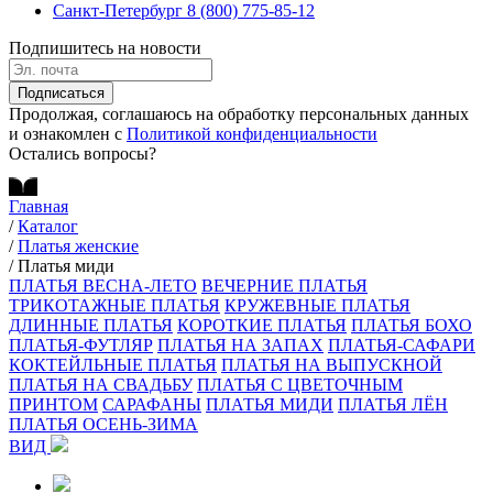
Санкт-Петербург
8 (800) 775-85-12
Подпишитесь на новости
Подписаться
Продолжая, соглашаюсь на обработку персональных данных
и ознакомлен с
Политикой конфиденциальности
Остались вопросы?
Главная
/
Каталог
/
Платья женские
/
Платья миди
ПЛАТЬЯ ВЕСНА-ЛЕТО
ВЕЧЕРНИЕ ПЛАТЬЯ
ТРИКОТАЖНЫЕ ПЛАТЬЯ
КРУЖЕВНЫЕ ПЛАТЬЯ
ДЛИННЫЕ ПЛАТЬЯ
КОРОТКИЕ ПЛАТЬЯ
ПЛАТЬЯ БОХО
ПЛАТЬЯ-ФУТЛЯР
ПЛАТЬЯ НА ЗАПАХ
ПЛАТЬЯ-САФАРИ
КОКТЕЙЛЬНЫЕ ПЛАТЬЯ
ПЛАТЬЯ НА ВЫПУСКНОЙ
ПЛАТЬЯ НА СВАДЬБУ
ПЛАТЬЯ С ЦВЕТОЧНЫМ
ПРИНТОМ
САРАФАНЫ
ПЛАТЬЯ МИДИ
ПЛАТЬЯ ЛЁН
ПЛАТЬЯ ОСЕНЬ-ЗИМА
ВИД