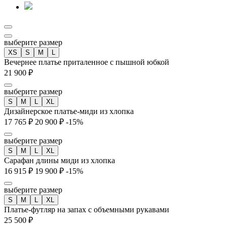
выберите размер
XS
S
M
L
Вечернее платье приталенное с пышной юбкой
21 900 ₽
выберите размер
S
M
L
XL
Дизайнерское платье-миди из хлопка
17 765 ₽
20 900 ₽
-15%
выберите размер
S
M
L
XL
Сарафан длины миди из хлопка
16 915 ₽
19 900 ₽
-15%
выберите размер
S
M
L
XL
Платье-футляр на запах с объемными рукавами
25 500 ₽