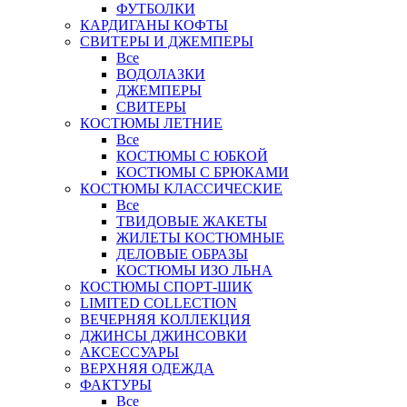
ФУТБОЛКИ
КАРДИГАНЫ КОФТЫ
СВИТЕРЫ И ДЖЕМПЕРЫ
Все
ВОДОЛАЗКИ
ДЖЕМПЕРЫ
СВИТЕРЫ
КОСТЮМЫ ЛЕТНИЕ
Все
КОСТЮМЫ С ЮБКОЙ
КОСТЮМЫ С БРЮКАМИ
КОСТЮМЫ КЛАССИЧЕСКИЕ
Все
ТВИДОВЫЕ ЖАКЕТЫ
ЖИЛЕТЫ КОСТЮМНЫЕ
ДЕЛОВЫЕ ОБРАЗЫ
КОСТЮМЫ ИЗО ЛЬНА
КОСТЮМЫ СПОРТ-ШИК
LIMITED COLLECTION
ВЕЧЕРНЯЯ КОЛЛЕКЦИЯ
ДЖИНСЫ ДЖИНСОВКИ
АКСЕССУАРЫ
ВЕРХНЯЯ ОДЕЖДА
ФАКТУРЫ
Все