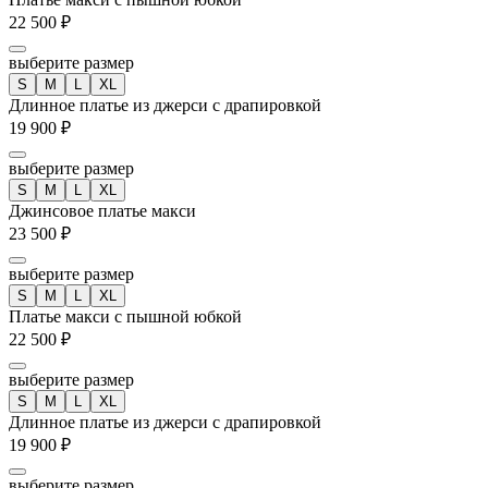
22 500 ₽
выберите размер
S
M
L
XL
Длинное платье из джерси с драпировкой
19 900 ₽
выберите размер
S
M
L
XL
Джинсовое платье макси
23 500 ₽
выберите размер
S
M
L
XL
Платье макси с пышной юбкой
22 500 ₽
выберите размер
S
M
L
XL
Длинное платье из джерси с драпировкой
19 900 ₽
выберите размер