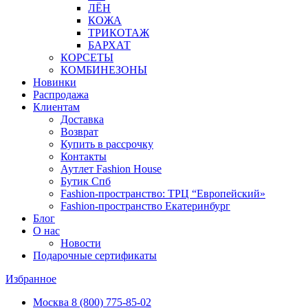
ЛЁН
КОЖА
ТРИКОТАЖ
БАРХАТ
КОРСЕТЫ
КОМБИНЕЗОНЫ
Новинки
Распродажа
Клиентам
Доставка
Возврат
Купить в рассрочку
Контакты
Аутлет Fashion House
Бутик Спб
Fashion-пространство: ТРЦ “Европейский»
Fashion-пространство Екатеринбург
Блог
О нас
Новости
Подарочные сертификаты
Избранное
Москва
8 (800) 775-85-02