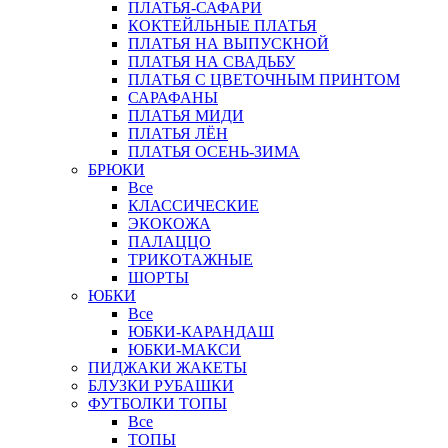
ПЛАТЬЯ-САФАРИ
КОКТЕЙЛЬНЫЕ ПЛАТЬЯ
ПЛАТЬЯ НА ВЫПУСКНОЙ
ПЛАТЬЯ НА СВАДЬБУ
ПЛАТЬЯ С ЦВЕТОЧНЫМ ПРИНТОМ
САРАФАНЫ
ПЛАТЬЯ МИДИ
ПЛАТЬЯ ЛЁН
ПЛАТЬЯ ОСЕНЬ-ЗИМА
БРЮКИ
Все
КЛАССИЧЕСКИЕ
ЭКОКОЖА
ПАЛАЦЦО
ТРИКОТАЖНЫЕ
ШОРТЫ
ЮБКИ
Все
ЮБКИ-КАРАНДАШ
ЮБКИ-МАКСИ
ПИДЖАКИ ЖАКЕТЫ
БЛУЗКИ РУБАШКИ
ФУТБОЛКИ ТОПЫ
Все
ТОПЫ