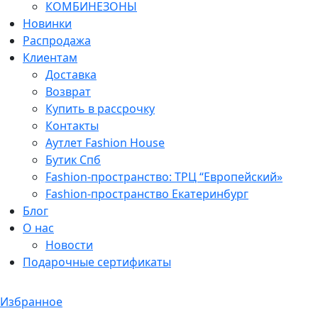
КОМБИНЕЗОНЫ
Новинки
Распродажа
Клиентам
Доставка
Возврат
Купить в рассрочку
Контакты
Аутлет Fashion House
Бутик Спб
Fashion-пространство: ТРЦ “Европейский»
Fashion-пространство Екатеринбург
Блог
О нас
Новости
Подарочные сертификаты
Избранное