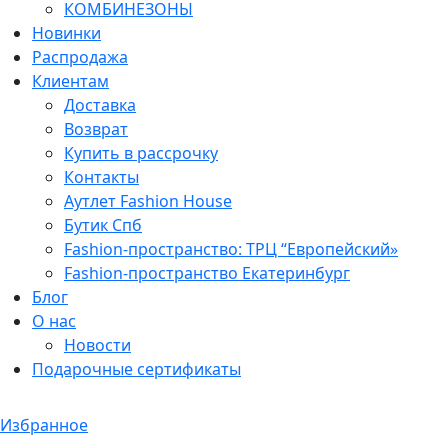
КОМБИНЕЗОНЫ
Новинки
Распродажа
Клиентам
Доставка
Возврат
Купить в рассрочку
Контакты
Аутлет Fashion House
Бутик Спб
Fashion-пространство: ТРЦ “Европейский»
Fashion-пространство Екатеринбург
Блог
О нас
Новости
Подарочные сертификаты
Избранное