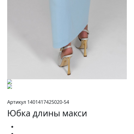
Артикул 1401417425020-54
Юбка длины макси