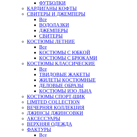
ФУТБОЛКИ
КАРДИГАНЫ КОФТЫ
СВИТЕРЫ И ДЖЕМПЕРЫ
Все
ВОДОЛАЗКИ
ДЖЕМПЕРЫ
СВИТЕРЫ
КОСТЮМЫ ЛЕТНИЕ
Все
КОСТЮМЫ С ЮБКОЙ
КОСТЮМЫ С БРЮКАМИ
КОСТЮМЫ КЛАССИЧЕСКИЕ
Все
ТВИДОВЫЕ ЖАКЕТЫ
ЖИЛЕТЫ КОСТЮМНЫЕ
ДЕЛОВЫЕ ОБРАЗЫ
КОСТЮМЫ ИЗО ЛЬНА
КОСТЮМЫ СПОРТ-ШИК
LIMITED COLLECTION
ВЕЧЕРНЯЯ КОЛЛЕКЦИЯ
ДЖИНСЫ ДЖИНСОВКИ
АКСЕССУАРЫ
ВЕРХНЯЯ ОДЕЖДА
ФАКТУРЫ
Все