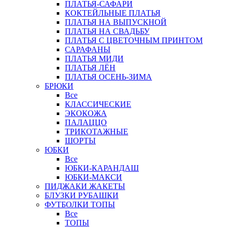
ПЛАТЬЯ-САФАРИ
КОКТЕЙЛЬНЫЕ ПЛАТЬЯ
ПЛАТЬЯ НА ВЫПУСКНОЙ
ПЛАТЬЯ НА СВАДЬБУ
ПЛАТЬЯ С ЦВЕТОЧНЫМ ПРИНТОМ
САРАФАНЫ
ПЛАТЬЯ МИДИ
ПЛАТЬЯ ЛЁН
ПЛАТЬЯ ОСЕНЬ-ЗИМА
БРЮКИ
Все
КЛАССИЧЕСКИЕ
ЭКОКОЖА
ПАЛАЦЦО
ТРИКОТАЖНЫЕ
ШОРТЫ
ЮБКИ
Все
ЮБКИ-КАРАНДАШ
ЮБКИ-МАКСИ
ПИДЖАКИ ЖАКЕТЫ
БЛУЗКИ РУБАШКИ
ФУТБОЛКИ ТОПЫ
Все
ТОПЫ