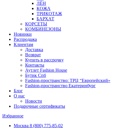
ЛЁН
КОЖА
ТРИКОТАЖ
БАРХАТ
КОРСЕТЫ
КОМБИНЕЗОНЫ
Новинки
Распродажа
Клиентам
Доставка
Возврат
Купить в рассрочку
Контакты
Аутлет Fashion House
Бутик Спб
Fashion-пространство: ТРЦ “Европейский»
Fashion-пространство Екатеринбург
Блог
О нас
Новости
Подарочные сертификаты
Избранное
Москва
8 (800) 775-85-02