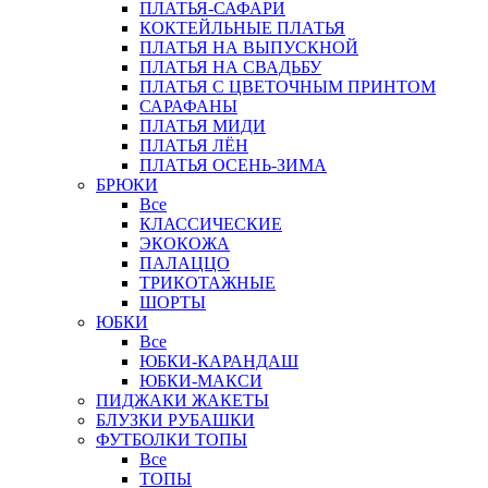
ПЛАТЬЯ-САФАРИ
КОКТЕЙЛЬНЫЕ ПЛАТЬЯ
ПЛАТЬЯ НА ВЫПУСКНОЙ
ПЛАТЬЯ НА СВАДЬБУ
ПЛАТЬЯ С ЦВЕТОЧНЫМ ПРИНТОМ
САРАФАНЫ
ПЛАТЬЯ МИДИ
ПЛАТЬЯ ЛЁН
ПЛАТЬЯ ОСЕНЬ-ЗИМА
БРЮКИ
Все
КЛАССИЧЕСКИЕ
ЭКОКОЖА
ПАЛАЦЦО
ТРИКОТАЖНЫЕ
ШОРТЫ
ЮБКИ
Все
ЮБКИ-КАРАНДАШ
ЮБКИ-МАКСИ
ПИДЖАКИ ЖАКЕТЫ
БЛУЗКИ РУБАШКИ
ФУТБОЛКИ ТОПЫ
Все
ТОПЫ