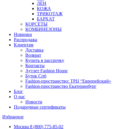
ЛЁН
КОЖА
ТРИКОТАЖ
БАРХАТ
КОРСЕТЫ
КОМБИНЕЗОНЫ
Новинки
Распродажа
Клиентам
Доставка
Возврат
Купить в рассрочку
Контакты
Аутлет Fashion House
Бутик Спб
Fashion-пространство: ТРЦ “Европейский»
Fashion-пространство Екатеринбург
Блог
О нас
Новости
Подарочные сертификаты
Избранное
Москва
8 (800) 775-85-02