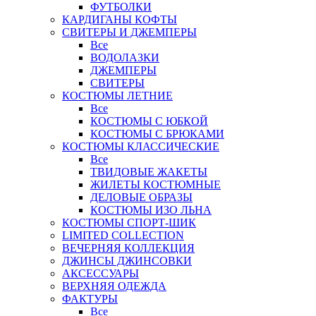
ФУТБОЛКИ
КАРДИГАНЫ КОФТЫ
СВИТЕРЫ И ДЖЕМПЕРЫ
Все
ВОДОЛАЗКИ
ДЖЕМПЕРЫ
СВИТЕРЫ
КОСТЮМЫ ЛЕТНИЕ
Все
КОСТЮМЫ С ЮБКОЙ
КОСТЮМЫ С БРЮКАМИ
КОСТЮМЫ КЛАССИЧЕСКИЕ
Все
ТВИДОВЫЕ ЖАКЕТЫ
ЖИЛЕТЫ КОСТЮМНЫЕ
ДЕЛОВЫЕ ОБРАЗЫ
КОСТЮМЫ ИЗО ЛЬНА
КОСТЮМЫ СПОРТ-ШИК
LIMITED COLLECTION
ВЕЧЕРНЯЯ КОЛЛЕКЦИЯ
ДЖИНСЫ ДЖИНСОВКИ
АКСЕССУАРЫ
ВЕРХНЯЯ ОДЕЖДА
ФАКТУРЫ
Все