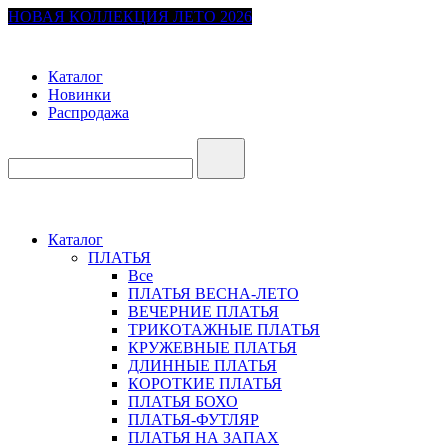
НОВАЯ КОЛЛЕКЦИЯ ЛЕТО 2026
Каталог
Новинки
Распродажа
Каталог
ПЛАТЬЯ
Все
ПЛАТЬЯ ВЕСНА-ЛЕТО
ВЕЧЕРНИЕ ПЛАТЬЯ
ТРИКОТАЖНЫЕ ПЛАТЬЯ
КРУЖЕВНЫЕ ПЛАТЬЯ
ДЛИННЫЕ ПЛАТЬЯ
КОРОТКИЕ ПЛАТЬЯ
ПЛАТЬЯ БОХО
ПЛАТЬЯ-ФУТЛЯР
ПЛАТЬЯ НА ЗАПАХ