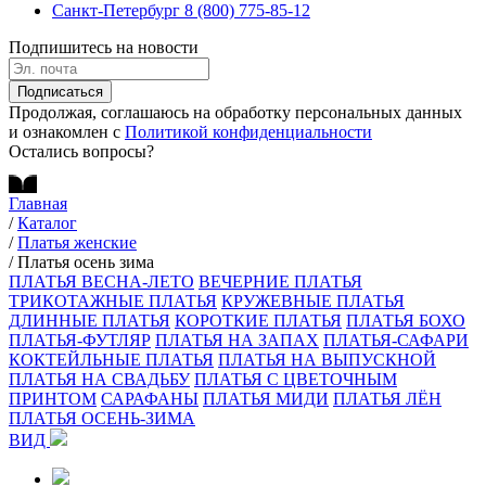
Санкт-Петербург
8 (800) 775-85-12
Подпишитесь на новости
Подписаться
Продолжая, соглашаюсь на обработку персональных данных
и ознакомлен с
Политикой конфиденциальности
Остались вопросы?
Главная
/
Каталог
/
Платья женские
/
Платья осень зима
ПЛАТЬЯ ВЕСНА-ЛЕТО
ВЕЧЕРНИЕ ПЛАТЬЯ
ТРИКОТАЖНЫЕ ПЛАТЬЯ
КРУЖЕВНЫЕ ПЛАТЬЯ
ДЛИННЫЕ ПЛАТЬЯ
КОРОТКИЕ ПЛАТЬЯ
ПЛАТЬЯ БОХО
ПЛАТЬЯ-ФУТЛЯР
ПЛАТЬЯ НА ЗАПАХ
ПЛАТЬЯ-САФАРИ
КОКТЕЙЛЬНЫЕ ПЛАТЬЯ
ПЛАТЬЯ НА ВЫПУСКНОЙ
ПЛАТЬЯ НА СВАДЬБУ
ПЛАТЬЯ С ЦВЕТОЧНЫМ
ПРИНТОМ
САРАФАНЫ
ПЛАТЬЯ МИДИ
ПЛАТЬЯ ЛЁН
ПЛАТЬЯ ОСЕНЬ-ЗИМА
ВИД