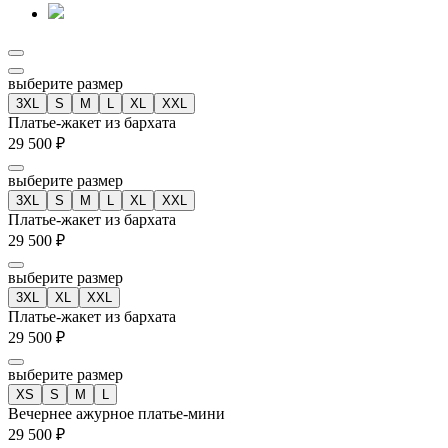
выберите размер
3XL
S
M
L
XL
XXL
Платье-жакет из бархата
29 500 ₽
выберите размер
3XL
S
M
L
XL
XXL
Платье-жакет из бархата
29 500 ₽
выберите размер
3XL
XL
XXL
Платье-жакет из бархата
29 500 ₽
выберите размер
XS
S
M
L
Вечернее ажурное платье-мини
29 500 ₽