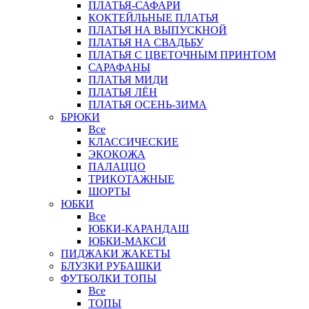
ПЛАТЬЯ-САФАРИ
КОКТЕЙЛЬНЫЕ ПЛАТЬЯ
ПЛАТЬЯ НА ВЫПУСКНОЙ
ПЛАТЬЯ НА СВАДЬБУ
ПЛАТЬЯ С ЦВЕТОЧНЫМ ПРИНТОМ
САРАФАНЫ
ПЛАТЬЯ МИДИ
ПЛАТЬЯ ЛЁН
ПЛАТЬЯ ОСЕНЬ-ЗИМА
БРЮКИ
Все
КЛАССИЧЕСКИЕ
ЭКОКОЖА
ПАЛАЦЦО
ТРИКОТАЖНЫЕ
ШОРТЫ
ЮБКИ
Все
ЮБКИ-КАРАНДАШ
ЮБКИ-МАКСИ
ПИДЖАКИ ЖАКЕТЫ
БЛУЗКИ РУБАШКИ
ФУТБОЛКИ ТОПЫ
Все
ТОПЫ