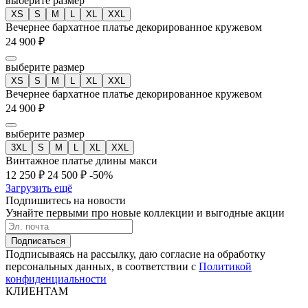
выберите размер
XS
S
M
L
XL
XXL
Вечернее бархатное платье декорированное кружевом
24 900 ₽
выберите размер
XS
S
M
L
XL
XXL
Вечернее бархатное платье декорированное кружевом
24 900 ₽
выберите размер
3XL
S
M
L
XL
XXL
Винтажное платье длины макси
12 250 ₽
24 500 ₽
-50%
Загрузить ещё
Подпишитесь на новости
Узнайте первыми про новые коллекции и выгодные акции
Подписаться
Подписываясь на рассылку, даю согласие на обработку
персональных данных, в соответствии с
Политикой
конфиденциальности
КЛИЕНТАМ