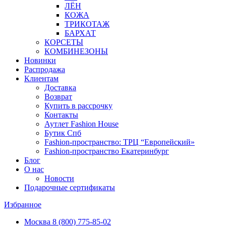
ЛЁН
КОЖА
ТРИКОТАЖ
БАРХАТ
КОРСЕТЫ
КОМБИНЕЗОНЫ
Новинки
Распродажа
Клиентам
Доставка
Возврат
Купить в рассрочку
Контакты
Аутлет Fashion House
Бутик Спб
Fashion-пространство: ТРЦ “Европейский»
Fashion-пространство Екатеринбург
Блог
О нас
Новости
Подарочные сертификаты
Избранное
Москва
8 (800) 775-85-02