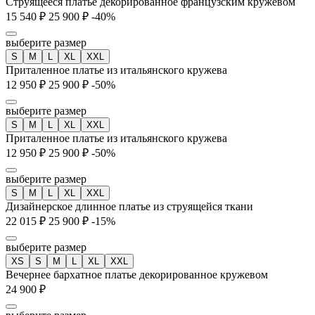
Струящееся платье декорированное французским кружевом
15 540 ₽
25 900 ₽
-40%
выберите размер
S
M
L
XL
XXL
Приталенное платье из итальянского кружева
12 950 ₽
25 900 ₽
-50%
выберите размер
S
M
L
XL
XXL
Приталенное платье из итальянского кружева
12 950 ₽
25 900 ₽
-50%
выберите размер
S
M
L
XL
XXL
Дизайнерское длинное платье из струящейся ткани
22 015 ₽
25 900 ₽
-15%
выберите размер
XS
S
M
L
XL
XXL
Вечернее бархатное платье декорированное кружевом
24 900 ₽