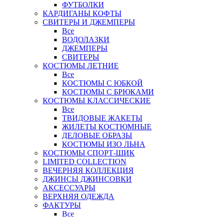
ФУТБОЛКИ
КАРДИГАНЫ КОФТЫ
СВИТЕРЫ И ДЖЕМПЕРЫ
Все
ВОДОЛАЗКИ
ДЖЕМПЕРЫ
СВИТЕРЫ
КОСТЮМЫ ЛЕТНИЕ
Все
КОСТЮМЫ С ЮБКОЙ
КОСТЮМЫ С БРЮКАМИ
КОСТЮМЫ КЛАССИЧЕСКИЕ
Все
ТВИДОВЫЕ ЖАКЕТЫ
ЖИЛЕТЫ КОСТЮМНЫЕ
ДЕЛОВЫЕ ОБРАЗЫ
КОСТЮМЫ ИЗО ЛЬНА
КОСТЮМЫ СПОРТ-ШИК
LIMITED COLLECTION
ВЕЧЕРНЯЯ КОЛЛЕКЦИЯ
ДЖИНСЫ ДЖИНСОВКИ
АКСЕССУАРЫ
ВЕРХНЯЯ ОДЕЖДА
ФАКТУРЫ
Все