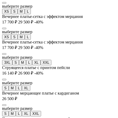
выберите размер
XS
S
M
L
Вечернее платье-сетка с эффектом мерцания
17 700 ₽
29 500 ₽
-40%
выберите размер
XS
S
M
L
Вечернее платье-сетка с эффектом мерцания
17 700 ₽
29 500 ₽
-40%
выберите размер
3XL
S
M
L
XL
XXL
Струящееся платье с принтом пейсли
16 140 ₽
26 900 ₽
-40%
выберите размер
S
M
L
XL
Вечернее мерцающее платье с кардиганом
26 500 ₽
выберите размер
S
M
L
XL
XXL