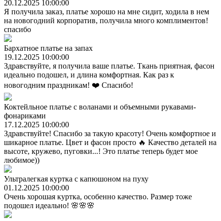
20.12.2025 10:00:00
Я получила заказ, платье хорошо на мне сидит, ходила в нем
на новогодний корпоратив, получила много комплиментов!
спасибо
Бархатное платье на запах
19.12.2025 10:00:00
Здравствуйте, я получила ваше платье. Ткань приятная, фасон
идеально подошел, и длина комфортная. Как раз к
новогодним праздникам! ❤️ Спасибо!
Коктейльное платье с воланами и объемными рукавами-
фонариками
17.12.2025 10:00:00
Здравствуйте! Спасибо за такую красоту! Очень комфортное и
шикарное платье. Цвет и фасон просто 🔥 Качество деталей на
высоте, кружево, пуговки...! Это платье теперь будет мое
любимое))
Ультралегкая куртка с капюшоном на пуху
01.12.2025 10:00:00
Очень хорошая куртка, особенно качество. Размер тоже
подошел идеально! 🌸🌸🌸