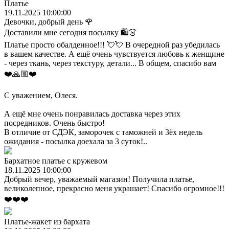
Платье
19.11.2025 10:00:00
Девочки, добрый день 🌹
Доставили мне сегодня посылку 🛍️👗
Платье просто обалденное!!! 💘💘 В очередной раз убедилась
в вашем качестве. А ещё очень чувствуется любовь к женщине
- через ткань, через текстуру, детали... В общем, спасибо вам
❤️🙏🏼❤️
С уважением, Олеся.
А ещё мне очень понравилась доставка через этих
посредников. Очень быстро!
В отличие от СДЭК, заморочек с таможней и 3ёх недель
ожидания - посылка доехала за 3 суток!..
Бархатное платье с кружевом
18.11.2025 10:00:00
Добрый вечер, уважаемый магазин! Получила платье,
великолепное, прекрасно меня украшает! Спасибо огромное!!!
❤️❤️❤️
Платье-жакет из бархата