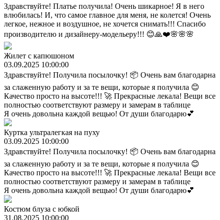
Здравствуйте! Платье получила! Очень шикарное! Я в него
влюбилась! И, что самое главное для меня, не колется! Очень
легкое, нежное и воздушное, не хочется снимать!!! Спасибо
производителю и дизайнеру-модельеру!!! 😊🙏❤️🌸🌸🌸
Жилет с капюшоном
03.09.2025 10:00:00
Здравствуйте! Получила посылочку! 📦 Очень вам благодарна
за слаженную работу и за те вещи, которые я получила 😊
Качество просто на высоте!!! 🚀 Прекрасные лекала! Вещи все
полностью соответствуют размеру и замерам в таблице
Я очень довольна каждой вещью! От души благодарю💕
Куртка ультралегкая на пуху
03.09.2025 10:00:00
Здравствуйте! Получила посылочку! 📦 Очень вам благодарна
за слаженную работу и за те вещи, которые я получила 😊
Качество просто на высоте!!! 🚀 Прекрасные лекала! Вещи все
полностью соответствуют размеру и замерам в таблице
Я очень довольна каждой вещью! От души благодарю💕
Костюм блуза с юбкой
31.08.2025 10:00:00