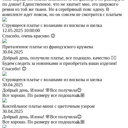
по длине! Единственное, что не хватает мне, это широкого
ремня из той же ткани. Но я серебряный пояс одену. В
комплекте идет поясок, но он совсем не смотрится с платьем
Струящееся платье с воланами из вискозы и шелка
12.05.2025 10:00:00
Спасибо, очень красиво 😊
Приталенное платье из французского кружева
30.04.2025
Добрый день, получили платье, все подошло, качество 👍🏼
Будем следить за новинками и приобретать ваши изделия!
Спасибо! 😊
Струящееся платье с воланами из вискозы и шелка
30.04.2025
Добрый день, Илона! 🌸Все получила😊
Все хорошо. По размеру все подошло🙏🏼
Коктейльное платье-мини с цветочным узором
30.04.2025
Добрый день, Илона! 🌸Все получила😊
Все хорошо. По размеру все подошло🙏🏼