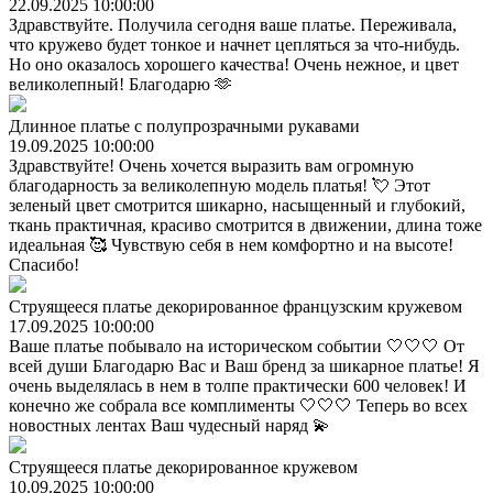
22.09.2025 10:00:00
Здравствуйте. Получила сегодня ваше платье. Переживала,
что кружево будет тонкое и начнет цепляться за что-нибудь.
Но оно оказалось хорошего качества! Очень нежное, и цвет
великолепный! Благодарю 🫶
Длинное платье с полупрозрачными рукавами
19.09.2025 10:00:00
Здравствуйте! Очень хочется выразить вам огромную
благодарность за великолепную модель платья! 💘 Этот
зеленый цвет смотрится шикарно, насыщенный и глубокий,
ткань практичная, красиво смотрится в движении, длина тоже
идеальная 🥰 Чувствую себя в нем комфортно и на высоте!
Спасибо!
Струящееся платье декорированное французским кружевом
17.09.2025 10:00:00
Ваше платье побывало на историческом событии 🤍🤍🤍 От
всей души Благодарю Вас и Ваш бренд за шикарное платье! Я
очень выделялась в нем в толпе практически 600 человек! И
конечно же собрала все комплименты 🤍🤍🤍 Теперь во всех
новостных лентах Ваш чудесный наряд 💫
Струящееся платье декорированное кружевом
10.09.2025 10:00:00