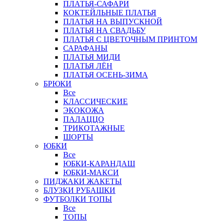
ПЛАТЬЯ-САФАРИ
КОКТЕЙЛЬНЫЕ ПЛАТЬЯ
ПЛАТЬЯ НА ВЫПУСКНОЙ
ПЛАТЬЯ НА СВАДЬБУ
ПЛАТЬЯ С ЦВЕТОЧНЫМ ПРИНТОМ
САРАФАНЫ
ПЛАТЬЯ МИДИ
ПЛАТЬЯ ЛЁН
ПЛАТЬЯ ОСЕНЬ-ЗИМА
БРЮКИ
Все
КЛАССИЧЕСКИЕ
ЭКОКОЖА
ПАЛАЦЦО
ТРИКОТАЖНЫЕ
ШОРТЫ
ЮБКИ
Все
ЮБКИ-КАРАНДАШ
ЮБКИ-МАКСИ
ПИДЖАКИ ЖАКЕТЫ
БЛУЗКИ РУБАШКИ
ФУТБОЛКИ ТОПЫ
Все
ТОПЫ