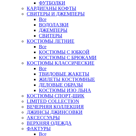
ФУТБОЛКИ
КАРДИГАНЫ КОФТЫ
СВИТЕРЫ И ДЖЕМПЕРЫ
Все
ВОДОЛАЗКИ
ДЖЕМПЕРЫ
СВИТЕРЫ
КОСТЮМЫ ЛЕТНИЕ
Все
КОСТЮМЫ С ЮБКОЙ
КОСТЮМЫ С БРЮКАМИ
КОСТЮМЫ КЛАССИЧЕСКИЕ
Все
ТВИДОВЫЕ ЖАКЕТЫ
ЖИЛЕТЫ КОСТЮМНЫЕ
ДЕЛОВЫЕ ОБРАЗЫ
КОСТЮМЫ ИЗО ЛЬНА
КОСТЮМЫ СПОРТ-ШИК
LIMITED COLLECTION
ВЕЧЕРНЯЯ КОЛЛЕКЦИЯ
ДЖИНСЫ ДЖИНСОВКИ
АКСЕССУАРЫ
ВЕРХНЯЯ ОДЕЖДА
ФАКТУРЫ
Все