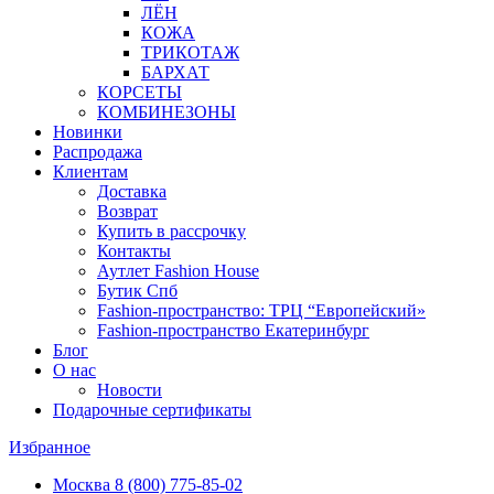
ЛЁН
КОЖА
ТРИКОТАЖ
БАРХАТ
КОРСЕТЫ
КОМБИНЕЗОНЫ
Новинки
Распродажа
Клиентам
Доставка
Возврат
Купить в рассрочку
Контакты
Аутлет Fashion House
Бутик Спб
Fashion-пространство: ТРЦ “Европейский»
Fashion-пространство Екатеринбург
Блог
О нас
Новости
Подарочные сертификаты
Избранное
Москва
8 (800) 775-85-02