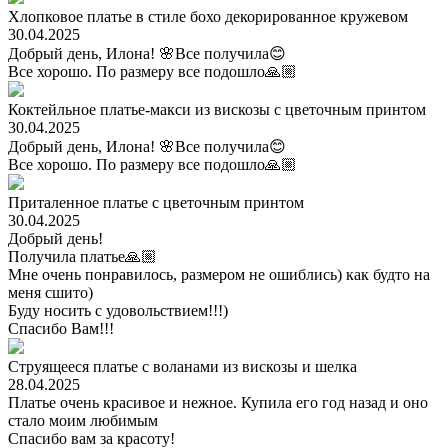
Хлопковое платье в стиле бохо декорированное кружевом
30.04.2025
Добрый день, Илона! 🌸Все получила😊
Все хорошо. По размеру все подошло🙏🏼
Коктейльное платье-макси из вискозы с цветочным принтом
30.04.2025
Добрый день, Илона! 🌸Все получила😊
Все хорошо. По размеру все подошло🙏🏼
Приталенное платье с цветочным принтом
30.04.2025
Добрый день!
Получила платье🙏🏼
Мне очень понравилось, размером не ошиблись) как будто на
меня сшито)
Буду носить с удовольствием!!!)
Спасибо Вам!!!
Струящееся платье с воланами из вискозы и шелка
28.04.2025
Платье очень красивое и нежное. Купила его год назад и оно
стало моим любимым
Спасибо вам за красоту!