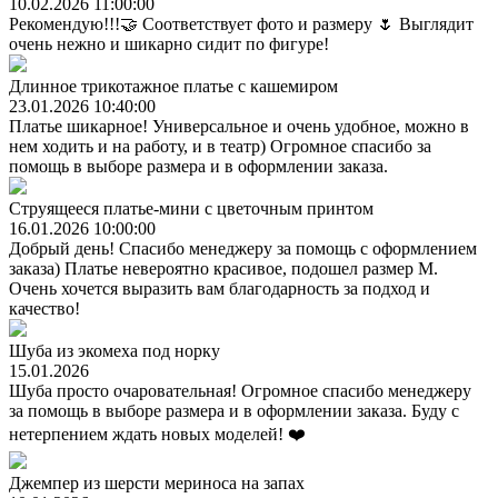
10.02.2026 11:00:00
Рекомендую!!!🤝 Соответствует фото и размеру 🌷 Выглядит
очень нежно и шикарно сидит по фигуре!
Длинное трикотажное платье с кашемиром
23.01.2026 10:40:00
Платье шикарное! Универсальное и очень удобное, можно в
нем ходить и на работу, и в театр) Огромное спасибо за
помощь в выборе размера и в оформлении заказа.
Струящееся платье-мини с цветочным принтом
16.01.2026 10:00:00
Добрый день! Спасибо менеджеру за помощь с оформлением
заказа) Платье невероятно красивое, подошел размер М.
Очень хочется выразить вам благодарность за подход и
качество!
Шуба из экомеха под норку
15.01.2026
Шуба просто очаровательная! Огромное спасибо менеджеру
за помощь в выборе размера и в оформлении заказа. Буду с
нетерпением ждать новых моделей! ❤️
Джемпер из шерсти мериноса на запах