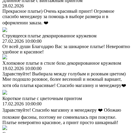
Длинное платье с винтажным принтом
28.02.2026
Прекрасное платье) Очень красивый принт! Огромное
спасибо менеджеру за помощь в выборе размера и в
оформлении заказа. ❤️
Струящееся платье декорированное кружевом
27.02.2026 10:00:00
От всей души Благодарю Вас за шикарное платье! Невероятно
удобное и красивое!
Хлопковое платье в стиле бохо декорированное кружевом
19.02.2026 10:00:00
Здравствуйте! Выбирала между голубым и розовым цветом)
Мне подошло розовое, более весенний и нежный вариант,
хотя оба платья красивые! Спасибо магазину и менеджеру❤️
Короткое платье с цветочным принтом
17.02.2026 10:00:00
Здравствуйте! Спасибо магазину и менеджеру ❤️ Обожаю
похожие фасоны, поэтому не сомневалась при покупке.
Платье невероятно красивое, а принт просто шикарный!