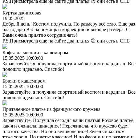
P.S.Присмотрела еще на сайте два платья 😊 они есть в СПБ
Куртка джинсовая
19.05.2025
Добрый день! Костюм получила. По размеру всё село. Еще раз
благодарю Вас за помощь и коррекцию в выборе размера. С
Вами очень приятно сотрудничать!
P.S.Присмотрела еще на сайте два платья 😊 они есть в СПБ
Кофта на молнии с кашемиром
15.05.2025 10:00:00
Здравствуйте, я получила спортивный костюм и кардиган. Все
подошло идеально. Спасибо!
Брюки с кашемиром
15.05.2025 10:00:00
Здравствуйте, я получила спортивный костюм и кардиган. Все
подошло идеально. Спасибо!
Приталенное платье из французского кружева
15.05.2025 10:00:00
Здравствуйте. Получила сегодня ваши платья! Розовое платье,
как я и ожидала, шикарное! Переживала, что кружево будет
плохого качества. Но оно великолепное! Зеленый костюм
тоже хорош. Но платье классное! И по фасону, и по размеру, и