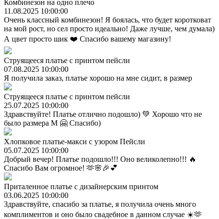
Комбинезон на одно плечо
11.08.2025 10:00:00
Очень классный комбинезон! Я боялась, что будет коротковат
на мой рост, но сел просто идеально! Даже лучше, чем думала)
А цвет просто шик ❤️ Спасибо вашему магазину!
Струящееся платье с принтом пейсли
07.08.2025 10:00:00
Я получила заказ, платье хорошо на мне сидит, в размер
Струящееся платье с принтом пейсли
25.07.2025 10:00:00
Здравствуйте! Платье отлично подошло) 💚 Хорошо что не
было размера М 🤗 Спасибо)
Хлопковое платье-макси с узором Пейсли
05.07.2025 10:00:00
Добрый вечер! Платье подошло!!! Оно великолепно!!! 🔥
Спасибо Вам огромное! 🫶🌸🎉💕
Приталенное платье с дизайнерским принтом
03.06.2025 10:00:00
Здравствуйте, спасибо за платье, я получила очень много
комплиментов и оно было свадебное в данном случае ☀️🫶