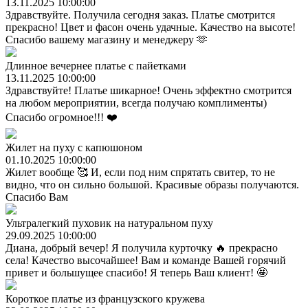
13.11.2025 10:00:00
Здравствуйте. Получила сегодня заказ. Платье смотрится
прекрасно! Цвет и фасон очень удачные. Качество на высоте!
Спасибо вашему магазину и менеджеру 🫶
Длинное вечернее платье с пайетками
13.11.2025 10:00:00
Здравствуйте! Платье шикарное! Очень эффектно смотрится
на любом мероприятии, всегда получаю комплименты)
Спасибо огромное!!! ❤️
Жилет на пуху с капюшоном
01.10.2025 10:00:00
Жилет вообще 🥰 И, если под ним спрятать свитер, то не
видно, что он сильно большой. Красивые образы получаются.
Спасибо Вам
Ультралегкий пуховик на натуральном пуху
29.09.2025 10:00:00
Диана, добрый вечер! Я получила курточку 🔥 прекрасно
села! Качество высочайшее! Вам и команде Вашей горячий
привет и большущее спасибо! Я теперь Ваш клиент! 🤩
Короткое платье из французского кружева