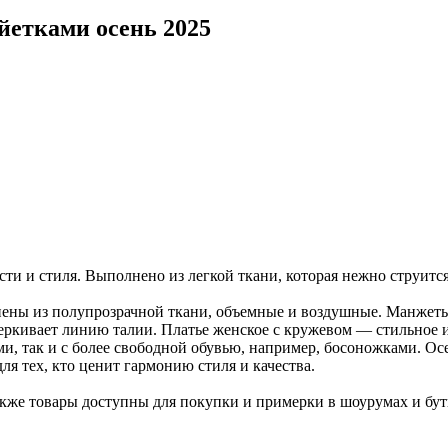
айетками осень 2025
сти и стиля. Выполнено из легкой ткани, которая нежно струитс
ены из полупрозрачной ткани, объемные и воздушные. Манжет
ркивает линию талии. Платье женское с кружевом — стильное и 
и, так и с более свободной обувью, например, босоножками. Ос
 тех, кто ценит гармонию стиля и качества.
акже товары доступны для покупки и примерки в шоурумах и бу