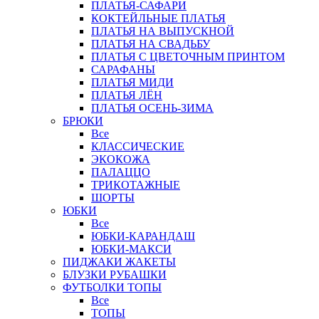
ПЛАТЬЯ-САФАРИ
КОКТЕЙЛЬНЫЕ ПЛАТЬЯ
ПЛАТЬЯ НА ВЫПУСКНОЙ
ПЛАТЬЯ НА СВАДЬБУ
ПЛАТЬЯ С ЦВЕТОЧНЫМ ПРИНТОМ
САРАФАНЫ
ПЛАТЬЯ МИДИ
ПЛАТЬЯ ЛЁН
ПЛАТЬЯ ОСЕНЬ-ЗИМА
БРЮКИ
Все
КЛАССИЧЕСКИЕ
ЭКОКОЖА
ПАЛАЦЦО
ТРИКОТАЖНЫЕ
ШОРТЫ
ЮБКИ
Все
ЮБКИ-КАРАНДАШ
ЮБКИ-МАКСИ
ПИДЖАКИ ЖАКЕТЫ
БЛУЗКИ РУБАШКИ
ФУТБОЛКИ ТОПЫ
Все
ТОПЫ