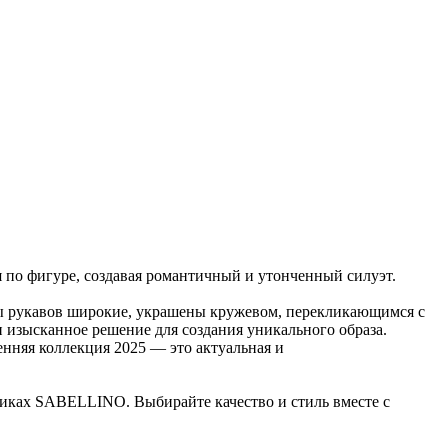
я по фигуре, создавая романтичный и утонченный силуэт.
ы рукавов широкие, украшены кружевом, перекликающимся с
изысканное решение для создания уникального образа.
енняя коллекция 2025 — это актуальная и
тиках SABELLINO. Выбирайте качество и стиль вместе с