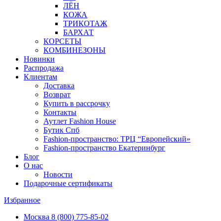
ЛЁН
КОЖА
ТРИКОТАЖ
БАРХАТ
КОРСЕТЫ
КОМБИНЕЗОНЫ
Новинки
Распродажа
Клиентам
Доставка
Возврат
Купить в рассрочку
Контакты
Аутлет Fashion House
Бутик Спб
Fashion-пространство: ТРЦ “Европейский»
Fashion-пространство Екатеринбург
Блог
О нас
Новости
Подарочные сертификаты
Избранное
Москва
8 (800) 775-85-02