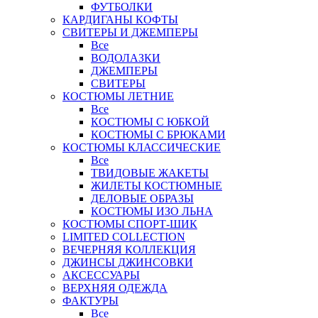
ФУТБОЛКИ
КАРДИГАНЫ КОФТЫ
СВИТЕРЫ И ДЖЕМПЕРЫ
Все
ВОДОЛАЗКИ
ДЖЕМПЕРЫ
СВИТЕРЫ
КОСТЮМЫ ЛЕТНИЕ
Все
КОСТЮМЫ С ЮБКОЙ
КОСТЮМЫ С БРЮКАМИ
КОСТЮМЫ КЛАССИЧЕСКИЕ
Все
ТВИДОВЫЕ ЖАКЕТЫ
ЖИЛЕТЫ КОСТЮМНЫЕ
ДЕЛОВЫЕ ОБРАЗЫ
КОСТЮМЫ ИЗО ЛЬНА
КОСТЮМЫ СПОРТ-ШИК
LIMITED COLLECTION
ВЕЧЕРНЯЯ КОЛЛЕКЦИЯ
ДЖИНСЫ ДЖИНСОВКИ
АКСЕССУАРЫ
ВЕРХНЯЯ ОДЕЖДА
ФАКТУРЫ
Все