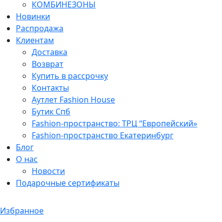
КОМБИНЕЗОНЫ
Новинки
Распродажа
Клиентам
Доставка
Возврат
Купить в рассрочку
Контакты
Аутлет Fashion House
Бутик Спб
Fashion-пространство: ТРЦ “Европейский»
Fashion-пространство Екатеринбург
Блог
О нас
Новости
Подарочные сертификаты
Избранное