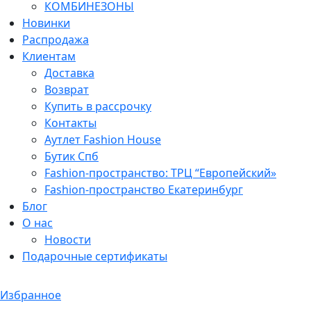
КОМБИНЕЗОНЫ
Новинки
Распродажа
Клиентам
Доставка
Возврат
Купить в рассрочку
Контакты
Аутлет Fashion House
Бутик Спб
Fashion-пространство: ТРЦ “Европейский»
Fashion-пространство Екатеринбург
Блог
О нас
Новости
Подарочные сертификаты
Избранное