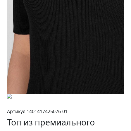
Артикул 1401417425076-01
Топ из премиального