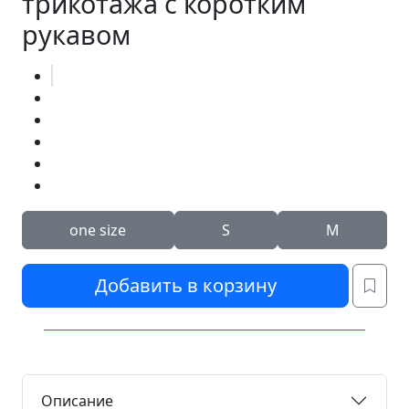
трикотажа с коротким
рукавом
one size
S
M
Добавить в корзину
Описание