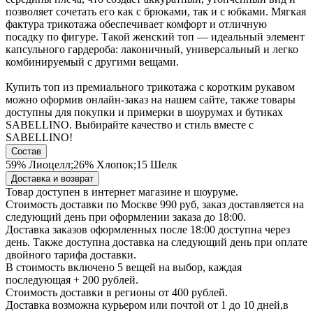
позволяет сочетать его как с брюками, так и с юбками. Мягкая
фактура трикотажа обеспечивает комфорт и отличную
посадку по фигуре. Такой женский топ — идеальный элемент
капсульного гардероба: лаконичный, универсальный и легко
комбинируемый с другими вещами.
Купить топ из премиального трикотажа с коротким рукавом
можно оформив онлайн-заказ на нашем сайте, также товары
доступны для покупки и примерки в шоурумах и бутиках
SABELLINO. Выбирайте качество и стиль вместе с
SABELLINO!
Состав
59% Лиоцелл;26% Хлопок;15 Шелк
Доставка и возврат
Товар доступен в интернет магазине и шоуруме.
Стоимость доставки по Москве 990 руб, заказ доставляется на
следующий день при оформлении заказа до 18:00.
Доставка заказов оформленных после 18:00 доступна через
день. Также доступна доставка на следующий день при оплате
двойного тарифа доставки.
В стоимость включено 5 вещей на выбор, каждая
последующая + 200 рублей.
Стоимость доставки в регионы от 400 рублей.
Доставка возможна курьером или почтой от 1 до 10 дней,в