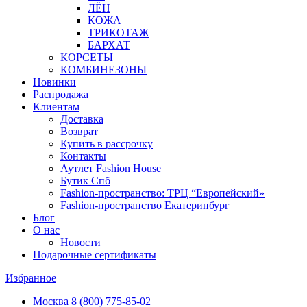
ЛЁН
КОЖА
ТРИКОТАЖ
БАРХАТ
КОРСЕТЫ
КОМБИНЕЗОНЫ
Новинки
Распродажа
Клиентам
Доставка
Возврат
Купить в рассрочку
Контакты
Аутлет Fashion House
Бутик Спб
Fashion-пространство: ТРЦ “Европейский»
Fashion-пространство Екатеринбург
Блог
О нас
Новости
Подарочные сертификаты
Избранное
Москва
8 (800) 775-85-02