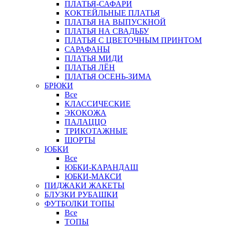
ПЛАТЬЯ-САФАРИ
КОКТЕЙЛЬНЫЕ ПЛАТЬЯ
ПЛАТЬЯ НА ВЫПУСКНОЙ
ПЛАТЬЯ НА СВАДЬБУ
ПЛАТЬЯ С ЦВЕТОЧНЫМ ПРИНТОМ
САРАФАНЫ
ПЛАТЬЯ МИДИ
ПЛАТЬЯ ЛЁН
ПЛАТЬЯ ОСЕНЬ-ЗИМА
БРЮКИ
Все
КЛАССИЧЕСКИЕ
ЭКОКОЖА
ПАЛАЦЦО
ТРИКОТАЖНЫЕ
ШОРТЫ
ЮБКИ
Все
ЮБКИ-КАРАНДАШ
ЮБКИ-МАКСИ
ПИДЖАКИ ЖАКЕТЫ
БЛУЗКИ РУБАШКИ
ФУТБОЛКИ ТОПЫ
Все
ТОПЫ