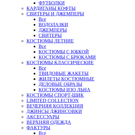
ФУТБОЛКИ
КАРДИГАНЫ КОФТЫ
СВИТЕРЫ И ДЖЕМПЕРЫ
Все
ВОДОЛАЗКИ
ДЖЕМПЕРЫ
СВИТЕРЫ
КОСТЮМЫ ЛЕТНИЕ
Все
КОСТЮМЫ С ЮБКОЙ
КОСТЮМЫ С БРЮКАМИ
КОСТЮМЫ КЛАССИЧЕСКИЕ
Все
ТВИДОВЫЕ ЖАКЕТЫ
ЖИЛЕТЫ КОСТЮМНЫЕ
ДЕЛОВЫЕ ОБРАЗЫ
КОСТЮМЫ ИЗО ЛЬНА
КОСТЮМЫ СПОРТ-ШИК
LIMITED COLLECTION
ВЕЧЕРНЯЯ КОЛЛЕКЦИЯ
ДЖИНСЫ ДЖИНСОВКИ
АКСЕССУАРЫ
ВЕРХНЯЯ ОДЕЖДА
ФАКТУРЫ
Все