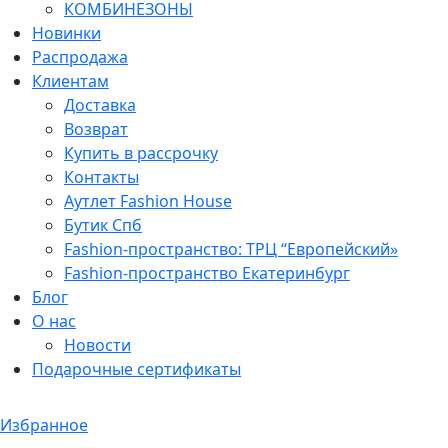
КОМБИНЕЗОНЫ
Новинки
Распродажа
Клиентам
Доставка
Возврат
Купить в рассрочку
Контакты
Аутлет Fashion House
Бутик Спб
Fashion-пространство: ТРЦ “Европейский»
Fashion-пространство Екатеринбург
Блог
О нас
Новости
Подарочные сертификаты
Избранное