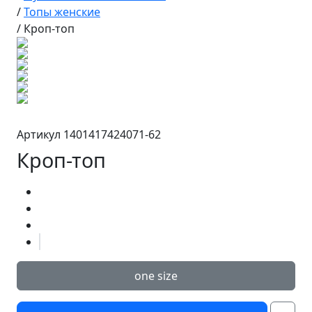
/
Топы женские
/
Кроп-топ
Артикул 1401417424071-62
Кроп-топ
one size