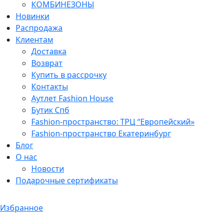
КОМБИНЕЗОНЫ
Новинки
Распродажа
Клиентам
Доставка
Возврат
Купить в рассрочку
Контакты
Аутлет Fashion House
Бутик Спб
Fashion-пространство: ТРЦ “Европейский»
Fashion-пространство Екатеринбург
Блог
О нас
Новости
Подарочные сертификаты
Избранное