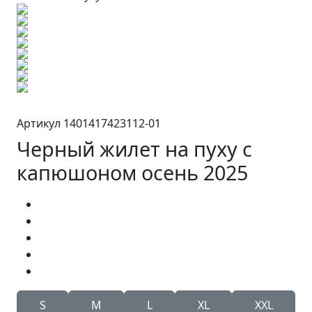
Артикул 1401417423112-01
Черный жилет на пуху с
капюшоном осень 2025
S
M
L
XL
XXL