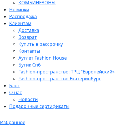
КОМБИНЕЗОНЫ
Новинки
Распродажа
Клиентам
Доставка
Возврат
Купить в рассрочку
Контакты
Аутлет Fashion House
Бутик Спб
Fashion-пространство: ТРЦ “Европейский»
Fashion-пространство Екатеринбург
Блог
О нас
Новости
Подарочные сертификаты
Избранное