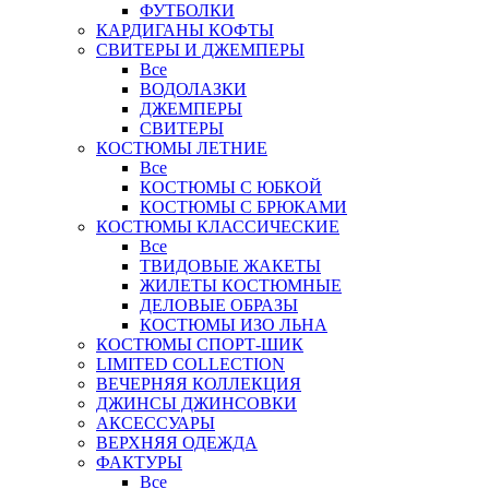
ФУТБОЛКИ
КАРДИГАНЫ КОФТЫ
СВИТЕРЫ И ДЖЕМПЕРЫ
Все
ВОДОЛАЗКИ
ДЖЕМПЕРЫ
СВИТЕРЫ
КОСТЮМЫ ЛЕТНИЕ
Все
КОСТЮМЫ С ЮБКОЙ
КОСТЮМЫ С БРЮКАМИ
КОСТЮМЫ КЛАССИЧЕСКИЕ
Все
ТВИДОВЫЕ ЖАКЕТЫ
ЖИЛЕТЫ КОСТЮМНЫЕ
ДЕЛОВЫЕ ОБРАЗЫ
КОСТЮМЫ ИЗО ЛЬНА
КОСТЮМЫ СПОРТ-ШИК
LIMITED COLLECTION
ВЕЧЕРНЯЯ КОЛЛЕКЦИЯ
ДЖИНСЫ ДЖИНСОВКИ
АКСЕССУАРЫ
ВЕРХНЯЯ ОДЕЖДА
ФАКТУРЫ
Все