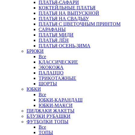
ПЛАТЬЯ-САФАРИ
КОКТЕЙЛЬНЫЕ ПЛАТЬЯ
ПЛАТЬЯ НА ВЫПУСКНОЙ
ПЛАТЬЯ НА СВАДЬБУ
ПЛАТЬЯ С ЦВЕТОЧНЫМ ПРИНТОМ
САРАФАНЫ
ПЛАТЬЯ МИДИ
ПЛАТЬЯ ЛЁН
ПЛАТЬЯ ОСЕНЬ-ЗИМА
БРЮКИ
Все
КЛАССИЧЕСКИЕ
ЭКОКОЖА
ПАЛАЦЦО
ТРИКОТАЖНЫЕ
ШОРТЫ
ЮБКИ
Все
ЮБКИ-КАРАНДАШ
ЮБКИ-МАКСИ
ПИДЖАКИ ЖАКЕТЫ
БЛУЗКИ РУБАШКИ
ФУТБОЛКИ ТОПЫ
Все
ТОПЫ