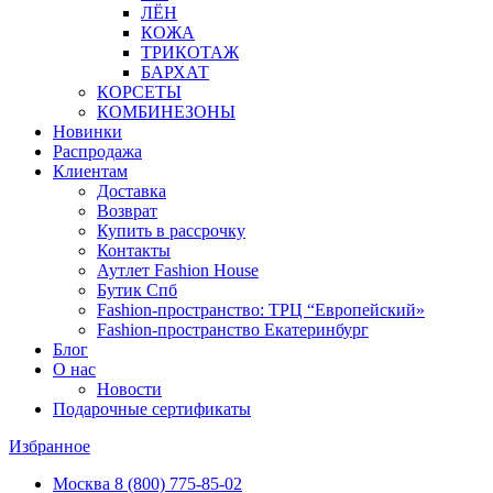
ЛЁН
КОЖА
ТРИКОТАЖ
БАРХАТ
КОРСЕТЫ
КОМБИНЕЗОНЫ
Новинки
Распродажа
Клиентам
Доставка
Возврат
Купить в рассрочку
Контакты
Аутлет Fashion House
Бутик Спб
Fashion-пространство: ТРЦ “Европейский»
Fashion-пространство Екатеринбург
Блог
О нас
Новости
Подарочные сертификаты
Избранное
Москва
8 (800) 775-85-02