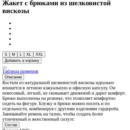
Жакет с брюками из шелковистой
вискозы
S
M
L
XL
XXL
Добавить в корзину
Таблица размеров
Описание
Костюм из натуральной шелковистой вискозы идеально
впишется в летнюю кэжуальную и офисную капсулу. Он
невесомый, легкий, не сковывает движений и дарит комфорт.
Брюки выполнены на резинке, что позволяет комфортно
сидеть на фигуре. Блузку и брюки можно носить и по
отдельности, комбинируя с другими изделиями гардероба.
Завязывайте ремень на талии, чтобы создать более
утонченный и женственный силуэт.
Состав