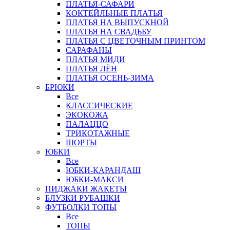
ПЛАТЬЯ-САФАРИ
КОКТЕЙЛЬНЫЕ ПЛАТЬЯ
ПЛАТЬЯ НА ВЫПУСКНОЙ
ПЛАТЬЯ НА СВАДЬБУ
ПЛАТЬЯ С ЦВЕТОЧНЫМ ПРИНТОМ
САРАФАНЫ
ПЛАТЬЯ МИДИ
ПЛАТЬЯ ЛЁН
ПЛАТЬЯ ОСЕНЬ-ЗИМА
БРЮКИ
Все
КЛАССИЧЕСКИЕ
ЭКОКОЖА
ПАЛАЦЦО
ТРИКОТАЖНЫЕ
ШОРТЫ
ЮБКИ
Все
ЮБКИ-КАРАНДАШ
ЮБКИ-МАКСИ
ПИДЖАКИ ЖАКЕТЫ
БЛУЗКИ РУБАШКИ
ФУТБОЛКИ ТОПЫ
Все
ТОПЫ