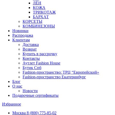
ЛЁН
КОЖА
ТРИКОТАЖ
БАРХАТ
КОРСЕТЫ
КОМБИНЕЗОНЫ
Новинки
Распродажа
Клиентам
Доставка
Возврат
Купить в рассрочку
Контакты
Аутлет Fashion House
Бутик Спб
Fashion-пространство: ТРЦ “Европейский»
Fashion-пространство Екатеринбург
Блог
О нас
Новости
Подарочные сертификаты
Избранное
Москва
8 (800) 775-85-02