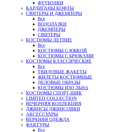
ФУТБОЛКИ
КАРДИГАНЫ КОФТЫ
СВИТЕРЫ И ДЖЕМПЕРЫ
Все
ВОДОЛАЗКИ
ДЖЕМПЕРЫ
СВИТЕРЫ
КОСТЮМЫ ЛЕТНИЕ
Все
КОСТЮМЫ С ЮБКОЙ
КОСТЮМЫ С БРЮКАМИ
КОСТЮМЫ КЛАССИЧЕСКИЕ
Все
ТВИДОВЫЕ ЖАКЕТЫ
ЖИЛЕТЫ КОСТЮМНЫЕ
ДЕЛОВЫЕ ОБРАЗЫ
КОСТЮМЫ ИЗО ЛЬНА
КОСТЮМЫ СПОРТ-ШИК
LIMITED COLLECTION
ВЕЧЕРНЯЯ КОЛЛЕКЦИЯ
ДЖИНСЫ ДЖИНСОВКИ
АКСЕССУАРЫ
ВЕРХНЯЯ ОДЕЖДА
ФАКТУРЫ
Все