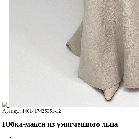
Артикул 1401417425051-12
Юбка-макси из умягченного льна