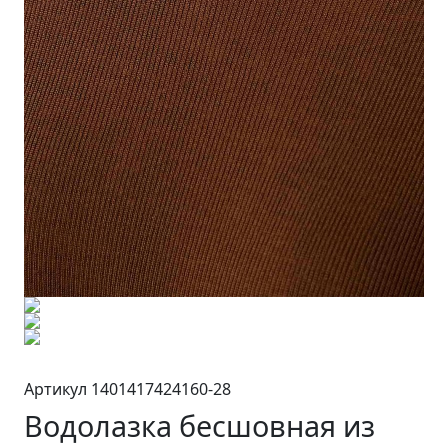
Артикул 1401417424160-28
Водолазка бесшовная из