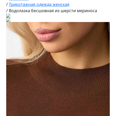
/
Трикотажная одежда женская
/
Водолазка бесшовная из шерсти мериноса