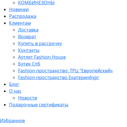
КОМБИНЕЗОНЫ
Новинки
Распродажа
Клиентам
Доставка
Возврат
Купить в рассрочку
Контакты
Аутлет Fashion House
Бутик Спб
Fashion-пространство: ТРЦ “Европейский»
Fashion-пространство Екатеринбург
Блог
О нас
Новости
Подарочные сертификаты
Избранное