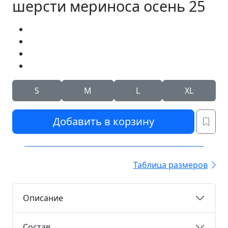
шерсти мериноса осень 25
S
M
L
XL
Добавить в корзину
Таблица размеров
Описание
Состав