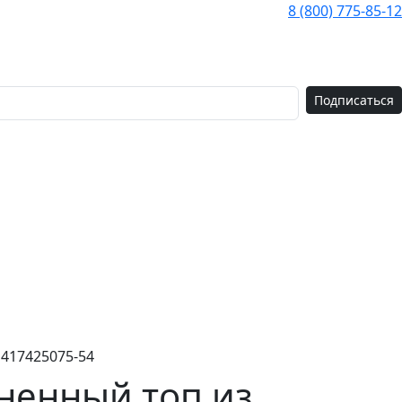
8 (800) 775-85-12
Подписаться
1417425075-54
ненный топ из