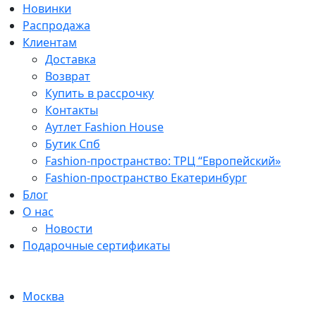
Новинки
Распродажа
Клиентам
Доставка
Возврат
Купить в рассрочку
Контакты
Аутлет Fashion House
Бутик Спб
Fashion-пространство: ТРЦ “Европейский»
Fashion-пространство Екатеринбург
Блог
О нас
Новости
Подарочные сертификаты
Москва