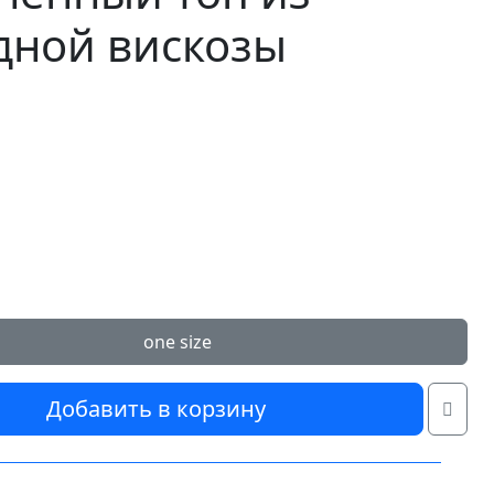
дной вискозы
one size
Добавить в корзину