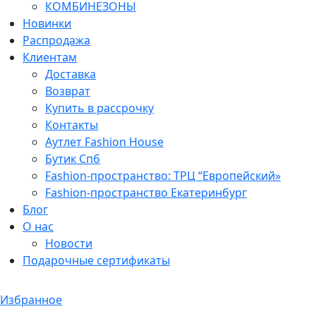
КОМБИНЕЗОНЫ
Новинки
Распродажа
Клиентам
Доставка
Возврат
Купить в рассрочку
Контакты
Аутлет Fashion House
Бутик Спб
Fashion-пространство: ТРЦ “Европейский»
Fashion-пространство Екатеринбург
Блог
О нас
Новости
Подарочные сертификаты
Избранное