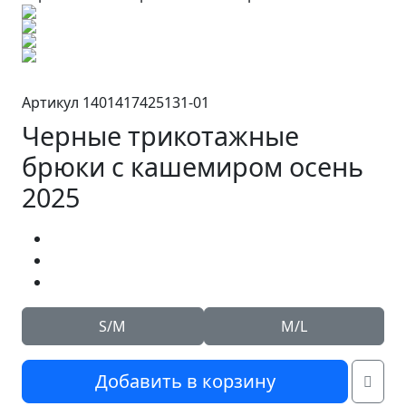
Артикул 1401417425131-01
Черные трикотажные
брюки с кашемиром осень
2025
S/M
M/L
Добавить в корзину