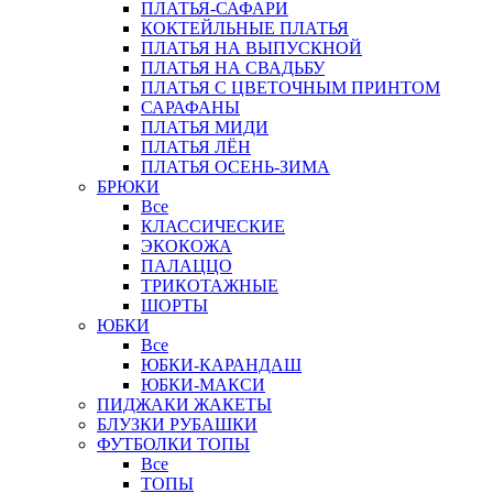
ПЛАТЬЯ-САФАРИ
КОКТЕЙЛЬНЫЕ ПЛАТЬЯ
ПЛАТЬЯ НА ВЫПУСКНОЙ
ПЛАТЬЯ НА СВАДЬБУ
ПЛАТЬЯ С ЦВЕТОЧНЫМ ПРИНТОМ
САРАФАНЫ
ПЛАТЬЯ МИДИ
ПЛАТЬЯ ЛЁН
ПЛАТЬЯ ОСЕНЬ-ЗИМА
БРЮКИ
Все
КЛАССИЧЕСКИЕ
ЭКОКОЖА
ПАЛАЦЦО
ТРИКОТАЖНЫЕ
ШОРТЫ
ЮБКИ
Все
ЮБКИ-КАРАНДАШ
ЮБКИ-МАКСИ
ПИДЖАКИ ЖАКЕТЫ
БЛУЗКИ РУБАШКИ
ФУТБОЛКИ ТОПЫ
Все
ТОПЫ