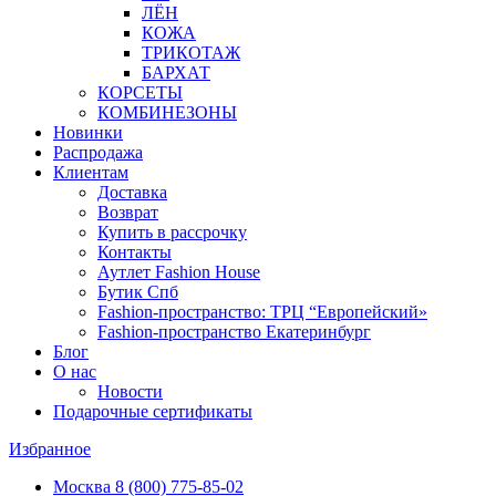
ЛЁН
КОЖА
ТРИКОТАЖ
БАРХАТ
КОРСЕТЫ
КОМБИНЕЗОНЫ
Новинки
Распродажа
Клиентам
Доставка
Возврат
Купить в рассрочку
Контакты
Аутлет Fashion House
Бутик Спб
Fashion-пространство: ТРЦ “Европейский»
Fashion-пространство Екатеринбург
Блог
О нас
Новости
Подарочные сертификаты
Избранное
Москва
8 (800) 775-85-02