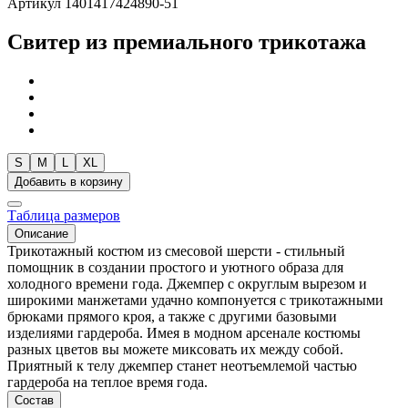
Артикул 1401417424890-51
Свитер из премиального трикотажа
S
M
L
XL
Добавить в корзину
Таблица размеров
Описание
Трикотажный костюм из смесовой шерсти - стильный
помощник в создании простого и уютного образа для
холодного времени года. Джемпер с округлым вырезом и
широкими манжетами удачно компонуется с трикотажными
брюками прямого кроя, а также с другими базовыми
изделиями гардероба. Имея в модном арсенале костюмы
разных цветов вы можете миксовать их между собой.
Приятный к телу джемпер станет неотъемлемой частью
гардероба на теплое время года.
Состав