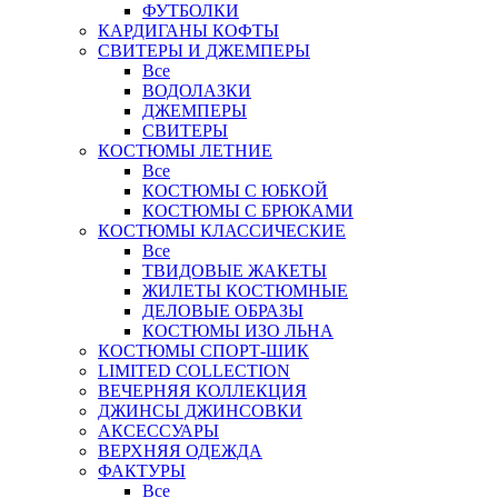
ФУТБОЛКИ
КАРДИГАНЫ КОФТЫ
СВИТЕРЫ И ДЖЕМПЕРЫ
Все
ВОДОЛАЗКИ
ДЖЕМПЕРЫ
СВИТЕРЫ
КОСТЮМЫ ЛЕТНИЕ
Все
КОСТЮМЫ С ЮБКОЙ
КОСТЮМЫ С БРЮКАМИ
КОСТЮМЫ КЛАССИЧЕСКИЕ
Все
ТВИДОВЫЕ ЖАКЕТЫ
ЖИЛЕТЫ КОСТЮМНЫЕ
ДЕЛОВЫЕ ОБРАЗЫ
КОСТЮМЫ ИЗО ЛЬНА
КОСТЮМЫ СПОРТ-ШИК
LIMITED COLLECTION
ВЕЧЕРНЯЯ КОЛЛЕКЦИЯ
ДЖИНСЫ ДЖИНСОВКИ
АКСЕССУАРЫ
ВЕРХНЯЯ ОДЕЖДА
ФАКТУРЫ
Все