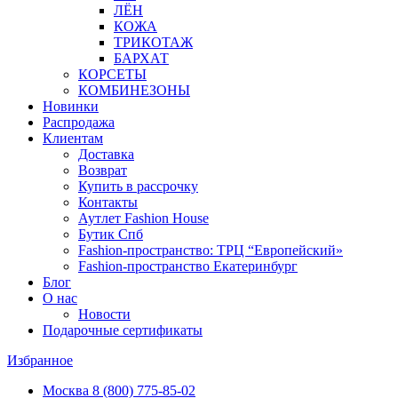
ЛЁН
КОЖА
ТРИКОТАЖ
БАРХАТ
КОРСЕТЫ
КОМБИНЕЗОНЫ
Новинки
Распродажа
Клиентам
Доставка
Возврат
Купить в рассрочку
Контакты
Аутлет Fashion House
Бутик Спб
Fashion-пространство: ТРЦ “Европейский»
Fashion-пространство Екатеринбург
Блог
О нас
Новости
Подарочные сертификаты
Избранное
Москва
8 (800) 775-85-02