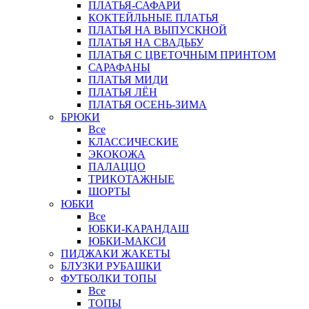
ПЛАТЬЯ-САФАРИ
КОКТЕЙЛЬНЫЕ ПЛАТЬЯ
ПЛАТЬЯ НА ВЫПУСКНОЙ
ПЛАТЬЯ НА СВАДЬБУ
ПЛАТЬЯ С ЦВЕТОЧНЫМ ПРИНТОМ
САРАФАНЫ
ПЛАТЬЯ МИДИ
ПЛАТЬЯ ЛЁН
ПЛАТЬЯ ОСЕНЬ-ЗИМА
БРЮКИ
Все
КЛАССИЧЕСКИЕ
ЭКОКОЖА
ПАЛАЦЦО
ТРИКОТАЖНЫЕ
ШОРТЫ
ЮБКИ
Все
ЮБКИ-КАРАНДАШ
ЮБКИ-МАКСИ
ПИДЖАКИ ЖАКЕТЫ
БЛУЗКИ РУБАШКИ
ФУТБОЛКИ ТОПЫ
Все
ТОПЫ