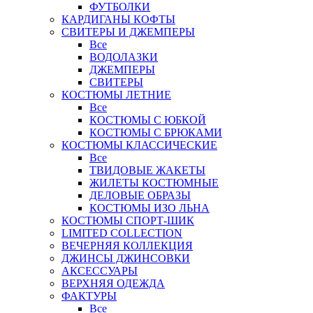
ФУТБОЛКИ
КАРДИГАНЫ КОФТЫ
СВИТЕРЫ И ДЖЕМПЕРЫ
Все
ВОДОЛАЗКИ
ДЖЕМПЕРЫ
СВИТЕРЫ
КОСТЮМЫ ЛЕТНИЕ
Все
КОСТЮМЫ С ЮБКОЙ
КОСТЮМЫ С БРЮКАМИ
КОСТЮМЫ КЛАССИЧЕСКИЕ
Все
ТВИДОВЫЕ ЖАКЕТЫ
ЖИЛЕТЫ КОСТЮМНЫЕ
ДЕЛОВЫЕ ОБРАЗЫ
КОСТЮМЫ ИЗО ЛЬНА
КОСТЮМЫ СПОРТ-ШИК
LIMITED COLLECTION
ВЕЧЕРНЯЯ КОЛЛЕКЦИЯ
ДЖИНСЫ ДЖИНСОВКИ
АКСЕССУАРЫ
ВЕРХНЯЯ ОДЕЖДА
ФАКТУРЫ
Все