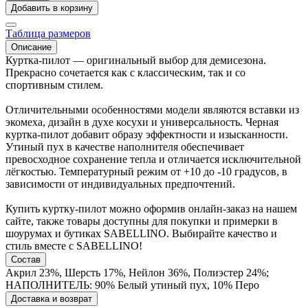
Добавить в корзину
Таблица размеров
Описание
Куртка-пилот — оригинальный выбор для демисезона.
Прекрасно сочетается как с классическим, так и со
спортивным стилем.
Отличительными особенностями модели являются вставки из
экомеха, дизайн в духе косухи и универсальность. Черная
куртка-пилот добавит образу эффектности и изысканности.
Утиный пух в качестве наполнителя обеспечивает
превосходное сохранение тепла и отличается исключительной
лёгкостью. Температурный режим от +10 до -10 градусов, в
зависимости от индивидуальных предпочтений.
Купить куртку-пилот можно оформив онлайн-заказ на нашем
сайте, также товары доступны для покупки и примерки в
шоурумах и бутиках SABELLINO. Выбирайте качество и
стиль вместе с SABELLINO!
Состав
Акрил 23%, Шерсть 17%, Нейлон 36%, Полиэстер 24%;
НАПОЛНИТЕЛЬ: 90% Белый утиный пух, 10% Перо
Доставка и возврат