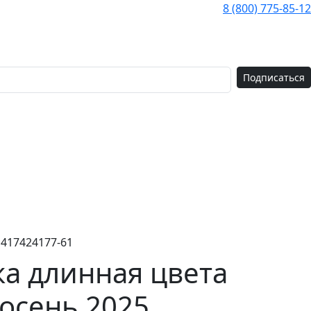
8 (800) 775-85-12
Подписаться
1417424177-61
ка длинная цвета
 осень 2025