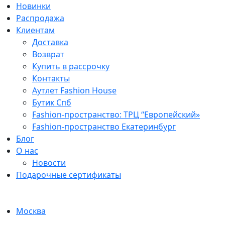
Новинки
Распродажа
Клиентам
Доставка
Возврат
Купить в рассрочку
Контакты
Аутлет Fashion House
Бутик Спб
Fashion-пространство: ТРЦ “Европейский»
Fashion-пространство Екатеринбург
Блог
О нас
Новости
Подарочные сертификаты
Москва