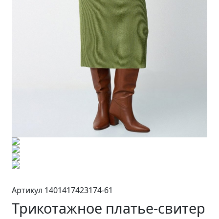
Артикул 1401417423174-61
Трикотажное платье-свитер