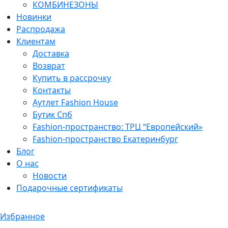
КОМБИНЕЗОНЫ
Новинки
Распродажа
Клиентам
Доставка
Возврат
Купить в рассрочку
Контакты
Аутлет Fashion House
Бутик Спб
Fashion-пространство: ТРЦ “Европейский»
Fashion-пространство Екатеринбург
Блог
О нас
Новости
Подарочные сертификаты
Избранное