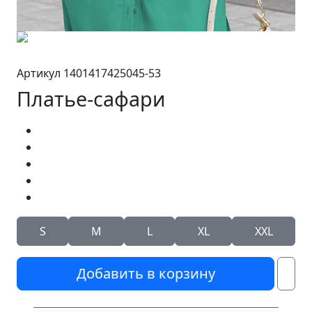
Артикул 1401417425045-53
Платье-сафари
S
M
L
XL
XXL
Добавить в корзину