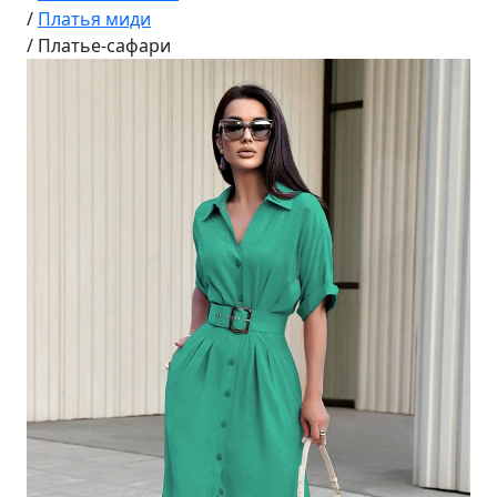
/
Платья миди
/
Платье-сафари