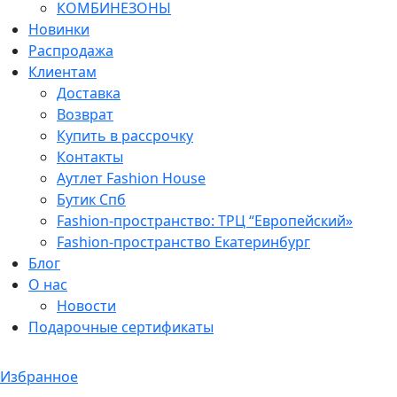
КОМБИНЕЗОНЫ
Новинки
Распродажа
Клиентам
Доставка
Возврат
Купить в рассрочку
Контакты
Аутлет Fashion House
Бутик Спб
Fashion-пространство: ТРЦ “Европейский»
Fashion-пространство Екатеринбург
Блог
О нас
Новости
Подарочные сертификаты
Избранное