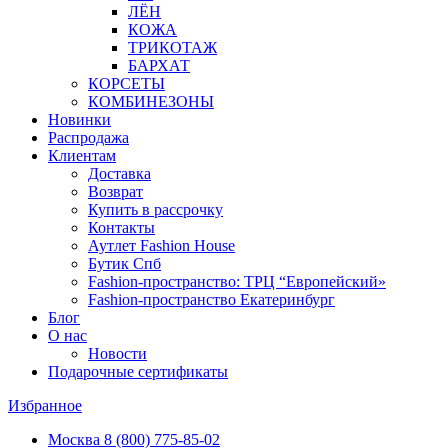
ЛЁН
КОЖА
ТРИКОТАЖ
БАРХАТ
КОРСЕТЫ
КОМБИНЕЗОНЫ
Новинки
Распродажа
Клиентам
Доставка
Возврат
Купить в рассрочку
Контакты
Аутлет Fashion House
Бутик Спб
Fashion-пространство: ТРЦ “Европейский»
Fashion-пространство Екатеринбург
Блог
О нас
Новости
Подарочные сертификаты
Избранное
Москва
8 (800) 775-85-02