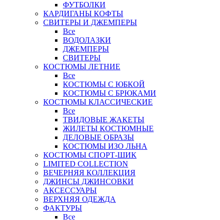
ФУТБОЛКИ
КАРДИГАНЫ КОФТЫ
СВИТЕРЫ И ДЖЕМПЕРЫ
Все
ВОДОЛАЗКИ
ДЖЕМПЕРЫ
СВИТЕРЫ
КОСТЮМЫ ЛЕТНИЕ
Все
КОСТЮМЫ С ЮБКОЙ
КОСТЮМЫ С БРЮКАМИ
КОСТЮМЫ КЛАССИЧЕСКИЕ
Все
ТВИДОВЫЕ ЖАКЕТЫ
ЖИЛЕТЫ КОСТЮМНЫЕ
ДЕЛОВЫЕ ОБРАЗЫ
КОСТЮМЫ ИЗО ЛЬНА
КОСТЮМЫ СПОРТ-ШИК
LIMITED COLLECTION
ВЕЧЕРНЯЯ КОЛЛЕКЦИЯ
ДЖИНСЫ ДЖИНСОВКИ
АКСЕССУАРЫ
ВЕРХНЯЯ ОДЕЖДА
ФАКТУРЫ
Все