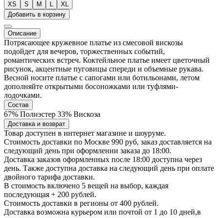
XS
S
M
L
XL
Добавить в корзину
Описание
Потрясающее кружевное платье из смесовой вискозы
подойдет для вечеров, торжественных событий,
романтических встреч. Коктейльное платье имеет цветочный
рисунок, акцентные пуговицы спереди и объемные рукава.
Весной носите платье с сапогами или ботильонами, летом
дополняйте открытыми босоножками или туфлями-
лодочками.
Состав
67% Полиэстер 33% Вискоза
Доставка и возврат
Товар доступен в интернет магазине и шоуруме.
Стоимость доставки по Москве 990 руб, заказ доставляется на
следующий день при оформлении заказа до 18:00.
Доставка заказов оформленных после 18:00 доступна через
день. Также доступна доставка на следующий день при оплате
двойного тарифа доставки.
В стоимость включено 5 вещей на выбор, каждая
последующая + 200 рублей.
Стоимость доставки в регионы от 400 рублей.
Доставка возможна курьером или почтой от 1 до 10 дней,в