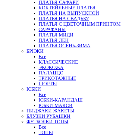
ПЛАТЬЯ-САФАРИ
КОКТЕЙЛЬНЫЕ ПЛАТЬЯ
ПЛАТЬЯ НА ВЫПУСКНОЙ
ПЛАТЬЯ НА СВАДЬБУ
ПЛАТЬЯ С ЦВЕТОЧНЫМ ПРИНТОМ
САРАФАНЫ
ПЛАТЬЯ МИДИ
ПЛАТЬЯ ЛЁН
ПЛАТЬЯ ОСЕНЬ-ЗИМА
БРЮКИ
Все
КЛАССИЧЕСКИЕ
ЭКОКОЖА
ПАЛАЦЦО
ТРИКОТАЖНЫЕ
ШОРТЫ
ЮБКИ
Все
ЮБКИ-КАРАНДАШ
ЮБКИ-МАКСИ
ПИДЖАКИ ЖАКЕТЫ
БЛУЗКИ РУБАШКИ
ФУТБОЛКИ ТОПЫ
Все
ТОПЫ