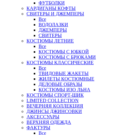
ФУТБОЛКИ
КАРДИГАНЫ КОФТЫ
СВИТЕРЫ И ДЖЕМПЕРЫ
Все
ВОДОЛАЗКИ
ДЖЕМПЕРЫ
СВИТЕРЫ
КОСТЮМЫ ЛЕТНИЕ
Все
КОСТЮМЫ С ЮБКОЙ
КОСТЮМЫ С БРЮКАМИ
КОСТЮМЫ КЛАССИЧЕСКИЕ
Все
ТВИДОВЫЕ ЖАКЕТЫ
ЖИЛЕТЫ КОСТЮМНЫЕ
ДЕЛОВЫЕ ОБРАЗЫ
КОСТЮМЫ ИЗО ЛЬНА
КОСТЮМЫ СПОРТ-ШИК
LIMITED COLLECTION
ВЕЧЕРНЯЯ КОЛЛЕКЦИЯ
ДЖИНСЫ ДЖИНСОВКИ
АКСЕССУАРЫ
ВЕРХНЯЯ ОДЕЖДА
ФАКТУРЫ
Все