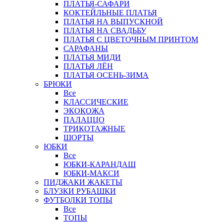
ПЛАТЬЯ-САФАРИ
КОКТЕЙЛЬНЫЕ ПЛАТЬЯ
ПЛАТЬЯ НА ВЫПУСКНОЙ
ПЛАТЬЯ НА СВАДЬБУ
ПЛАТЬЯ С ЦВЕТОЧНЫМ ПРИНТОМ
САРАФАНЫ
ПЛАТЬЯ МИДИ
ПЛАТЬЯ ЛЁН
ПЛАТЬЯ ОСЕНЬ-ЗИМА
БРЮКИ
Все
КЛАССИЧЕСКИЕ
ЭКОКОЖА
ПАЛАЦЦО
ТРИКОТАЖНЫЕ
ШОРТЫ
ЮБКИ
Все
ЮБКИ-КАРАНДАШ
ЮБКИ-МАКСИ
ПИДЖАКИ ЖАКЕТЫ
БЛУЗКИ РУБАШКИ
ФУТБОЛКИ ТОПЫ
Все
ТОПЫ