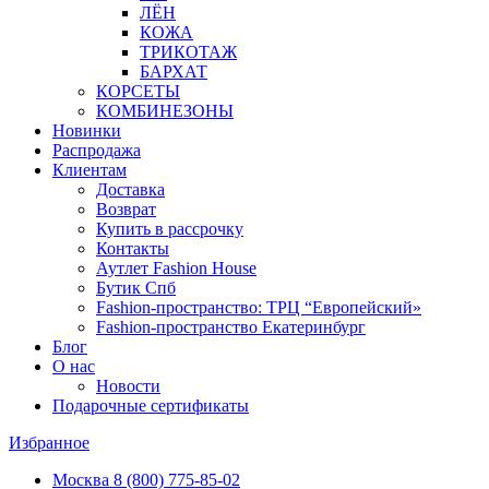
ЛЁН
КОЖА
ТРИКОТАЖ
БАРХАТ
КОРСЕТЫ
КОМБИНЕЗОНЫ
Новинки
Распродажа
Клиентам
Доставка
Возврат
Купить в рассрочку
Контакты
Аутлет Fashion House
Бутик Спб
Fashion-пространство: ТРЦ “Европейский»
Fashion-пространство Екатеринбург
Блог
О нас
Новости
Подарочные сертификаты
Избранное
Москва
8 (800) 775-85-02