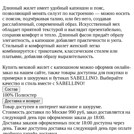
Длинный жилет имеет удобный капюшон и пояс,
позволяющий менять силуэт по настроению — можно носить
с поясом, подчёркивая талию, или без него, создавая
расслабленный, современный образ. Искусственный мех
обладает приятной текстурой и выглядит презентабельно,
сохраняя комфорт и тепло. Длинный фасон придаёт образу
элегантность, а капюшон добавляет практичности и уюта.
Стильный и комфортный жилет женский легко
комбинируется с трикотажем, классическим стилем или
платьями, добавляя образу выразительность.
Купить меховой жилет с капюшоном можно оформив онлайн-
заказ на нашем сайте, также товары доступны для покупки и
примерки в шоурумах и бутиках SABELLINO. Выбирайте
качество и стиль вместе с SABELLINO!
Состав
100% Полиэстер
Доставка и возврат
Товар доступен в интернет магазине и шоуруме.
Стоимость доставки по Москве 990 руб, заказ доставляется на
следующий день при оформлении заказа до 18:00.
Доставка заказов оформленных после 18:00 доступна через
день. Также доступна доставка на следующий день при оплате
двойного тарифа доставки.