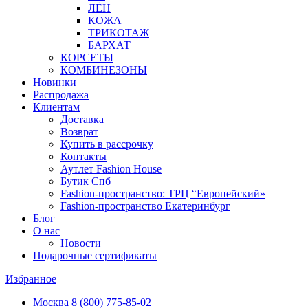
ЛЁН
КОЖА
ТРИКОТАЖ
БАРХАТ
КОРСЕТЫ
КОМБИНЕЗОНЫ
Новинки
Распродажа
Клиентам
Доставка
Возврат
Купить в рассрочку
Контакты
Аутлет Fashion House
Бутик Спб
Fashion-пространство: ТРЦ “Европейский»
Fashion-пространство Екатеринбург
Блог
О нас
Новости
Подарочные сертификаты
Избранное
Москва
8 (800) 775-85-02