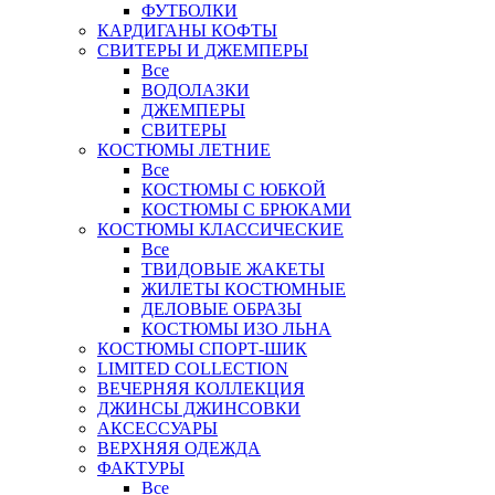
ФУТБОЛКИ
КАРДИГАНЫ КОФТЫ
СВИТЕРЫ И ДЖЕМПЕРЫ
Все
ВОДОЛАЗКИ
ДЖЕМПЕРЫ
СВИТЕРЫ
КОСТЮМЫ ЛЕТНИЕ
Все
КОСТЮМЫ С ЮБКОЙ
КОСТЮМЫ С БРЮКАМИ
КОСТЮМЫ КЛАССИЧЕСКИЕ
Все
ТВИДОВЫЕ ЖАКЕТЫ
ЖИЛЕТЫ КОСТЮМНЫЕ
ДЕЛОВЫЕ ОБРАЗЫ
КОСТЮМЫ ИЗО ЛЬНА
КОСТЮМЫ СПОРТ-ШИК
LIMITED COLLECTION
ВЕЧЕРНЯЯ КОЛЛЕКЦИЯ
ДЖИНСЫ ДЖИНСОВКИ
АКСЕССУАРЫ
ВЕРХНЯЯ ОДЕЖДА
ФАКТУРЫ
Все