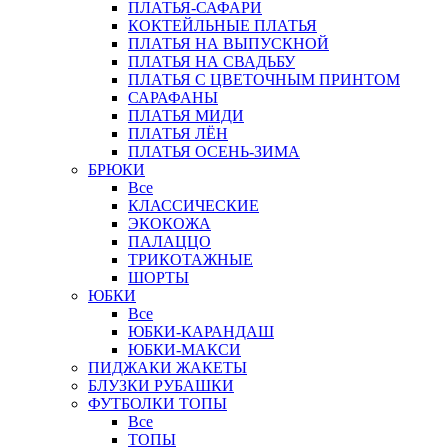
ПЛАТЬЯ-САФАРИ
КОКТЕЙЛЬНЫЕ ПЛАТЬЯ
ПЛАТЬЯ НА ВЫПУСКНОЙ
ПЛАТЬЯ НА СВАДЬБУ
ПЛАТЬЯ С ЦВЕТОЧНЫМ ПРИНТОМ
САРАФАНЫ
ПЛАТЬЯ МИДИ
ПЛАТЬЯ ЛЁН
ПЛАТЬЯ ОСЕНЬ-ЗИМА
БРЮКИ
Все
КЛАССИЧЕСКИЕ
ЭКОКОЖА
ПАЛАЦЦО
ТРИКОТАЖНЫЕ
ШОРТЫ
ЮБКИ
Все
ЮБКИ-КАРАНДАШ
ЮБКИ-МАКСИ
ПИДЖАКИ ЖАКЕТЫ
БЛУЗКИ РУБАШКИ
ФУТБОЛКИ ТОПЫ
Все
ТОПЫ