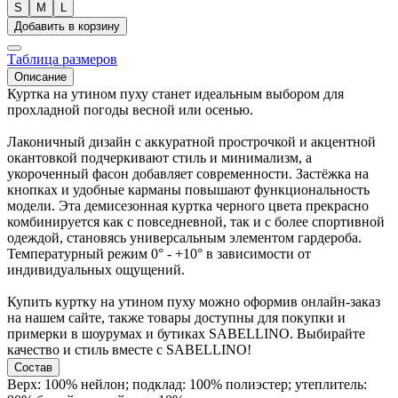
S
M
L
Добавить в корзину
Таблица размеров
Описание
Куртка на утином пуху станет идеальным выбором для
прохладной погоды весной или осенью.
Лаконичный дизайн с аккуратной прострочкой и акцентной
окантовкой подчеркивают стиль и минимализм, а
укороченный фасон добавляет современности. Застёжка на
кнопках и удобные карманы повышают функциональность
модели. Эта демисезонная куртка черного цвета прекрасно
комбинируется как с повседневной, так и с более спортивной
одеждой, становясь универсальным элементом гардероба.
Температурный режим 0° - +10° в зависимости от
индивидуальных ощущений.
Купить куртку на утином пуху можно оформив онлайн-заказ
на нашем сайте, также товары доступны для покупки и
примерки в шоурумах и бутиках SABELLINO. Выбирайте
качество и стиль вместе с SABELLINO!
Состав
Верх: 100% нейлон; подклад: 100% полиэстер; утеплитель: