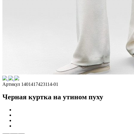
Артикул 1401417423114-01
Черная куртка на утином пуху