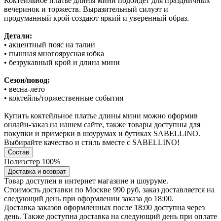
Коктейльное платье длины мини подойдет для праздничных
вечеринок и торжеств. Выразительный силуэт и
продуманный крой создают яркий и уверенный образ.
Детали:
• акцентный пояс на талии
• пышная многоярусная юбка
• безрукавный крой и длина мини
Сезон/повод:
• весна-лето
• коктейль/торжественные события
Купить коктейльное платье длины мини можно оформив
онлайн-заказ на нашем сайте, также товары доступны для
покупки и примерки в шоурумах и бутиках SABELLINO.
Выбирайте качество и стиль вместе с SABELLINO!
Состав
Полиэстер 100%
Доставка и возврат
Товар доступен в интернет магазине и шоуруме.
Стоимость доставки по Москве 990 руб, заказ доставляется на
следующий день при оформлении заказа до 18:00.
Доставка заказов оформленных после 18:00 доступна через
день. Также доступна доставка на следующий день при оплате