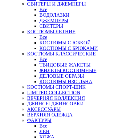
СВИТЕРЫ И ДЖЕМПЕРЫ
Все
ВОДОЛАЗКИ
ДЖЕМПЕРЫ
СВИТЕРЫ
КОСТЮМЫ ЛЕТНИЕ
Все
КОСТЮМЫ С ЮБКОЙ
КОСТЮМЫ С БРЮКАМИ
КОСТЮМЫ КЛАССИЧЕСКИЕ
Все
ТВИДОВЫЕ ЖАКЕТЫ
ЖИЛЕТЫ КОСТЮМНЫЕ
ДЕЛОВЫЕ ОБРАЗЫ
КОСТЮМЫ ИЗО ЛЬНА
КОСТЮМЫ СПОРТ-ШИК
LIMITED COLLECTION
ВЕЧЕРНЯЯ КОЛЛЕКЦИЯ
ДЖИНСЫ ДЖИНСОВКИ
АКСЕССУАРЫ
ВЕРХНЯЯ ОДЕЖДА
ФАКТУРЫ
Все
ЛЁН
КОЖА