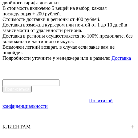
двойного тарифа доставки.
В стоимость включено 5 вещей на выбор, каждая
последующая + 200 рублей.
Стоимость доставки в регионы от 400 рублей.
Доставка возможна курьером или почтой от 1 до 10 дней,в
зависимости от удаленности региона.
Доставка в регионы осуществляется по 100% предоплате, без
возможности частичного выкупа.
Возможен легкий возврат, в случае если заказ вам не
подойдет.
Подробности уточните у менеджера или в разделе:
Доставка
Подпишитесь на новости
Узнайте первыми про новые коллекции и выгодные акции
Подписаться
Подписываясь на рассылку, даю согласие на обработку
персональных данных, в соответствии с
Политикой
конфиденциальности
КЛИЕНТАМ