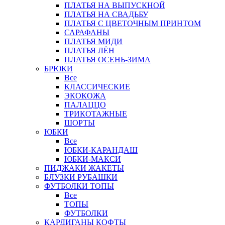
ПЛАТЬЯ НА ВЫПУСКНОЙ
ПЛАТЬЯ НА СВАДЬБУ
ПЛАТЬЯ С ЦВЕТОЧНЫМ ПРИНТОМ
САРАФАНЫ
ПЛАТЬЯ МИДИ
ПЛАТЬЯ ЛЁН
ПЛАТЬЯ ОСЕНЬ-ЗИМА
БРЮКИ
Все
КЛАССИЧЕСКИЕ
ЭКОКОЖА
ПАЛАЦЦО
ТРИКОТАЖНЫЕ
ШОРТЫ
ЮБКИ
Все
ЮБКИ-КАРАНДАШ
ЮБКИ-МАКСИ
ПИДЖАКИ ЖАКЕТЫ
БЛУЗКИ РУБАШКИ
ФУТБОЛКИ ТОПЫ
Все
ТОПЫ
ФУТБОЛКИ
КАРДИГАНЫ КОФТЫ