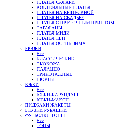
ПЛАТЬЯ-САФАРИ
КОКТЕЙЛЬНЫЕ ПЛАТЬЯ
ПЛАТЬЯ НА ВЫПУСКНОЙ
ПЛАТЬЯ НА СВАДЬБУ
ПЛАТЬЯ С ЦВЕТОЧНЫМ ПРИНТОМ
САРАФАНЫ
ПЛАТЬЯ МИДИ
ПЛАТЬЯ ЛЁН
ПЛАТЬЯ ОСЕНЬ-ЗИМА
БРЮКИ
Все
КЛАССИЧЕСКИЕ
ЭКОКОЖА
ПАЛАЦЦО
ТРИКОТАЖНЫЕ
ШОРТЫ
ЮБКИ
Все
ЮБКИ-КАРАНДАШ
ЮБКИ-МАКСИ
ПИДЖАКИ ЖАКЕТЫ
БЛУЗКИ РУБАШКИ
ФУТБОЛКИ ТОПЫ
Все
ТОПЫ