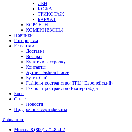
ЛЁН
КОЖА
ТРИКОТАЖ
БАРХАТ
КОРСЕТЫ
КОМБИНЕЗОНЫ
Новинки
Распродажа
Клиентам
Доставка
Возврат
Купить в рассрочку
Контакты
Аутлет Fashion House
Бутик Спб
Fashion-пространство: ТРЦ “Европейский»
Fashion-пространство Екатеринбург
Блог
О нас
Новости
Подарочные сертификаты
Избранное
Москва
8 (800) 775-85-02