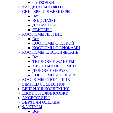
ФУТБОЛКИ
КАРДИГАНЫ КОФТЫ
СВИТЕРЫ И ДЖЕМПЕРЫ
Все
ВОДОЛАЗКИ
ДЖЕМПЕРЫ
СВИТЕРЫ
КОСТЮМЫ ЛЕТНИЕ
Все
КОСТЮМЫ С ЮБКОЙ
КОСТЮМЫ С БРЮКАМИ
КОСТЮМЫ КЛАССИЧЕСКИЕ
Все
ТВИДОВЫЕ ЖАКЕТЫ
ЖИЛЕТЫ КОСТЮМНЫЕ
ДЕЛОВЫЕ ОБРАЗЫ
КОСТЮМЫ ИЗО ЛЬНА
КОСТЮМЫ СПОРТ-ШИК
LIMITED COLLECTION
ВЕЧЕРНЯЯ КОЛЛЕКЦИЯ
ДЖИНСЫ ДЖИНСОВКИ
АКСЕССУАРЫ
ВЕРХНЯЯ ОДЕЖДА
ФАКТУРЫ
Все