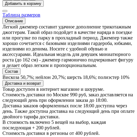
Добавить в корзину
Таблица размеров
Описание
Легкий джемпер составит удачное дополнение трикотажным
джоггерам. Такой образ подойдет в качестве наряда в поездке
или прогулке по парку в прохладный период. Джемпер также
хорошо сочетается с базовыми изделиями гардероба, юбками,
изделиями из денима. Носите с удобной обувью и
аксессуарами. Идеальная модель для девушек миниатюрного
роста (до 162 см) - джемпер гармонично подчеркивает фигуру
и делает образ легким и пропорциональным.
Состав
Вискоза 50,7%; нейлон 20,7%; шерсть 18,6%; полиэстер 10%
Доставка и возврат
Товар доступен в интернет магазине и шоуруме.
Стоимость доставки по Москве 990 руб, заказ доставляется на
следующий день при оформлении заказа до 18:00.
Доставка заказов оформленных после 18:00 доступна через
день. Также доступна доставка на следующий день при оплате
двойного тарифа доставки.
В стоимость включено 5 вещей на выбор, каждая
последующая + 200 рублей.
Стоимость доставки в регионы от 400 рублей.