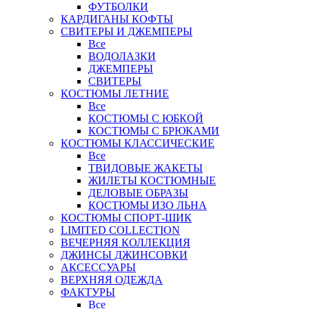
ФУТБОЛКИ
КАРДИГАНЫ КОФТЫ
СВИТЕРЫ И ДЖЕМПЕРЫ
Все
ВОДОЛАЗКИ
ДЖЕМПЕРЫ
СВИТЕРЫ
КОСТЮМЫ ЛЕТНИЕ
Все
КОСТЮМЫ С ЮБКОЙ
КОСТЮМЫ С БРЮКАМИ
КОСТЮМЫ КЛАССИЧЕСКИЕ
Все
ТВИДОВЫЕ ЖАКЕТЫ
ЖИЛЕТЫ КОСТЮМНЫЕ
ДЕЛОВЫЕ ОБРАЗЫ
КОСТЮМЫ ИЗО ЛЬНА
КОСТЮМЫ СПОРТ-ШИК
LIMITED COLLECTION
ВЕЧЕРНЯЯ КОЛЛЕКЦИЯ
ДЖИНСЫ ДЖИНСОВКИ
АКСЕССУАРЫ
ВЕРХНЯЯ ОДЕЖДА
ФАКТУРЫ
Все