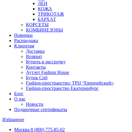
ЛЁН
КОЖА
ТРИКОТАЖ
БАРХАТ
КОРСЕТЫ
КОМБИНЕЗОНЫ
Новинки
Распродажа
Клиентам
Доставка
Возврат
Купить в рассрочку
Контакты
Аутлет Fashion House
Бутик Спб
Fashion-пространство: ТРЦ “Европейский»
Fashion-пространство Екатеринбург
Блог
О нас
Новости
Подарочные сертификаты
Избранное
Москва
8 (800) 775-85-02