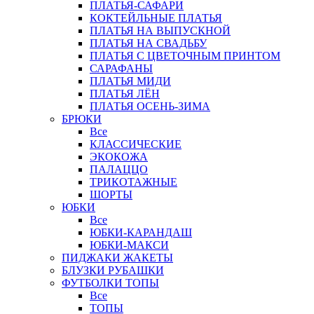
ПЛАТЬЯ-САФАРИ
КОКТЕЙЛЬНЫЕ ПЛАТЬЯ
ПЛАТЬЯ НА ВЫПУСКНОЙ
ПЛАТЬЯ НА СВАДЬБУ
ПЛАТЬЯ С ЦВЕТОЧНЫМ ПРИНТОМ
САРАФАНЫ
ПЛАТЬЯ МИДИ
ПЛАТЬЯ ЛЁН
ПЛАТЬЯ ОСЕНЬ-ЗИМА
БРЮКИ
Все
КЛАССИЧЕСКИЕ
ЭКОКОЖА
ПАЛАЦЦО
ТРИКОТАЖНЫЕ
ШОРТЫ
ЮБКИ
Все
ЮБКИ-КАРАНДАШ
ЮБКИ-МАКСИ
ПИДЖАКИ ЖАКЕТЫ
БЛУЗКИ РУБАШКИ
ФУТБОЛКИ ТОПЫ
Все
ТОПЫ