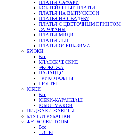
ПЛАТЬЯ-САФАРИ
КОКТЕЙЛЬНЫЕ ПЛАТЬЯ
ПЛАТЬЯ НА ВЫПУСКНОЙ
ПЛАТЬЯ НА СВАДЬБУ
ПЛАТЬЯ С ЦВЕТОЧНЫМ ПРИНТОМ
САРАФАНЫ
ПЛАТЬЯ МИДИ
ПЛАТЬЯ ЛЁН
ПЛАТЬЯ ОСЕНЬ-ЗИМА
БРЮКИ
Все
КЛАССИЧЕСКИЕ
ЭКОКОЖА
ПАЛАЦЦО
ТРИКОТАЖНЫЕ
ШОРТЫ
ЮБКИ
Все
ЮБКИ-КАРАНДАШ
ЮБКИ-МАКСИ
ПИДЖАКИ ЖАКЕТЫ
БЛУЗКИ РУБАШКИ
ФУТБОЛКИ ТОПЫ
Все
ТОПЫ