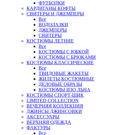
ФУТБОЛКИ
КАРДИГАНЫ КОФТЫ
СВИТЕРЫ И ДЖЕМПЕРЫ
Все
ВОДОЛАЗКИ
ДЖЕМПЕРЫ
СВИТЕРЫ
КОСТЮМЫ ЛЕТНИЕ
Все
КОСТЮМЫ С ЮБКОЙ
КОСТЮМЫ С БРЮКАМИ
КОСТЮМЫ КЛАССИЧЕСКИЕ
Все
ТВИДОВЫЕ ЖАКЕТЫ
ЖИЛЕТЫ КОСТЮМНЫЕ
ДЕЛОВЫЕ ОБРАЗЫ
КОСТЮМЫ ИЗО ЛЬНА
КОСТЮМЫ СПОРТ-ШИК
LIMITED COLLECTION
ВЕЧЕРНЯЯ КОЛЛЕКЦИЯ
ДЖИНСЫ ДЖИНСОВКИ
АКСЕССУАРЫ
ВЕРХНЯЯ ОДЕЖДА
ФАКТУРЫ
Все