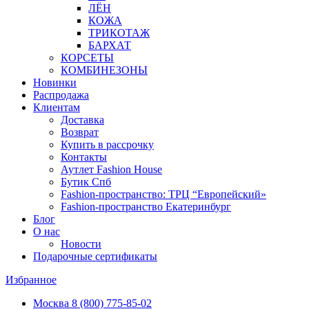
ЛЁН
КОЖА
ТРИКОТАЖ
БАРХАТ
КОРСЕТЫ
КОМБИНЕЗОНЫ
Новинки
Распродажа
Клиентам
Доставка
Возврат
Купить в рассрочку
Контакты
Аутлет Fashion House
Бутик Спб
Fashion-пространство: ТРЦ “Европейский»
Fashion-пространство Екатеринбург
Блог
О нас
Новости
Подарочные сертификаты
Избранное
Москва
8 (800) 775-85-02