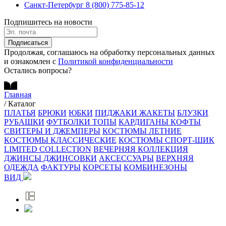
Санкт-Петербург
8 (800) 775-85-12
Подпишитесь на новости
Подписаться
Продолжая, соглашаюсь на обработку персональных данных
и ознакомлен с
Политикой конфиденциальности
Остались вопросы?
Главная
/
Каталог
ПЛАТЬЯ
БРЮКИ
ЮБКИ
ПИДЖАКИ ЖАКЕТЫ
БЛУЗКИ
РУБАШКИ
ФУТБОЛКИ ТОПЫ
КАРДИГАНЫ КОФТЫ
СВИТЕРЫ И ДЖЕМПЕРЫ
КОСТЮМЫ ЛЕТНИЕ
КОСТЮМЫ КЛАССИЧЕСКИЕ
КОСТЮМЫ СПОРТ-ШИК
LIMITED COLLECTION
ВЕЧЕРНЯЯ КОЛЛЕКЦИЯ
ДЖИНСЫ ДЖИНСОВКИ
АКСЕССУАРЫ
ВЕРХНЯЯ
ОДЕЖДА
ФАКТУРЫ
КОРСЕТЫ
КОМБИНЕЗОНЫ
ВИД