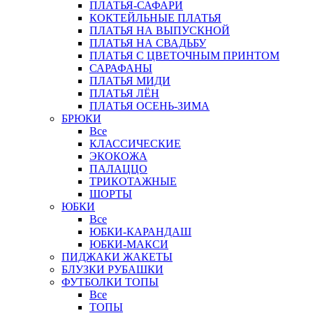
ПЛАТЬЯ-САФАРИ
КОКТЕЙЛЬНЫЕ ПЛАТЬЯ
ПЛАТЬЯ НА ВЫПУСКНОЙ
ПЛАТЬЯ НА СВАДЬБУ
ПЛАТЬЯ С ЦВЕТОЧНЫМ ПРИНТОМ
САРАФАНЫ
ПЛАТЬЯ МИДИ
ПЛАТЬЯ ЛЁН
ПЛАТЬЯ ОСЕНЬ-ЗИМА
БРЮКИ
Все
КЛАССИЧЕСКИЕ
ЭКОКОЖА
ПАЛАЦЦО
ТРИКОТАЖНЫЕ
ШОРТЫ
ЮБКИ
Все
ЮБКИ-КАРАНДАШ
ЮБКИ-МАКСИ
ПИДЖАКИ ЖАКЕТЫ
БЛУЗКИ РУБАШКИ
ФУТБОЛКИ ТОПЫ
Все
ТОПЫ