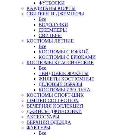
ФУТБОЛКИ
КАРДИГАНЫ КОФТЫ
СВИТЕРЫ И ДЖЕМПЕРЫ
Все
ВОДОЛАЗКИ
ДЖЕМПЕРЫ
СВИТЕРЫ
КОСТЮМЫ ЛЕТНИЕ
Все
КОСТЮМЫ С ЮБКОЙ
КОСТЮМЫ С БРЮКАМИ
КОСТЮМЫ КЛАССИЧЕСКИЕ
Все
ТВИДОВЫЕ ЖАКЕТЫ
ЖИЛЕТЫ КОСТЮМНЫЕ
ДЕЛОВЫЕ ОБРАЗЫ
КОСТЮМЫ ИЗО ЛЬНА
КОСТЮМЫ СПОРТ-ШИК
LIMITED COLLECTION
ВЕЧЕРНЯЯ КОЛЛЕКЦИЯ
ДЖИНСЫ ДЖИНСОВКИ
АКСЕССУАРЫ
ВЕРХНЯЯ ОДЕЖДА
ФАКТУРЫ
Все