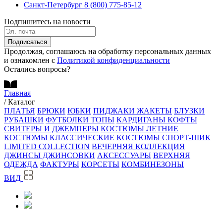
Санкт-Петербург
8 (800) 775-85-12
Подпишитесь на новости
Подписаться
Продолжая, соглашаюсь на обработку персональных данных
и ознакомлен с
Политикой конфиденциальности
Остались вопросы?
Главная
/
Каталог
ПЛАТЬЯ
БРЮКИ
ЮБКИ
ПИДЖАКИ ЖАКЕТЫ
БЛУЗКИ
РУБАШКИ
ФУТБОЛКИ ТОПЫ
КАРДИГАНЫ КОФТЫ
СВИТЕРЫ И ДЖЕМПЕРЫ
КОСТЮМЫ ЛЕТНИЕ
КОСТЮМЫ КЛАССИЧЕСКИЕ
КОСТЮМЫ СПОРТ-ШИК
LIMITED COLLECTION
ВЕЧЕРНЯЯ КОЛЛЕКЦИЯ
ДЖИНСЫ ДЖИНСОВКИ
АКСЕССУАРЫ
ВЕРХНЯЯ
ОДЕЖДА
ФАКТУРЫ
КОРСЕТЫ
КОМБИНЕЗОНЫ
ВИД