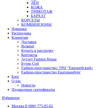
ЛЁН
КОЖА
ТРИКОТАЖ
БАРХАТ
КОРСЕТЫ
КОМБИНЕЗОНЫ
Новинки
Распродажа
Клиентам
Доставка
Возврат
Купить в рассрочку
Контакты
Аутлет Fashion House
Бутик Спб
Fashion-пространство: ТРЦ “Европейский»
Fashion-пространство Екатеринбург
Блог
О нас
Новости
Подарочные сертификаты
Избранное
Москва
8 (800) 775-85-02