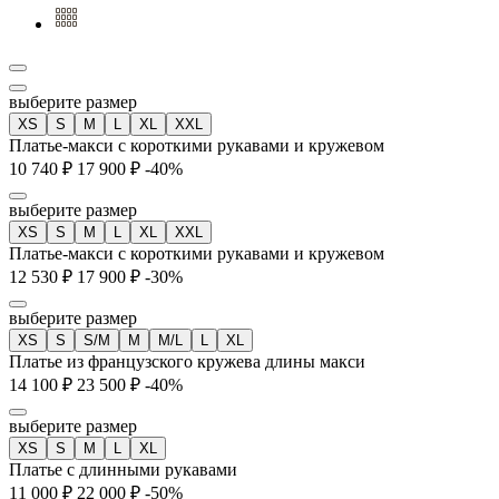
выберите размер
XS
S
M
L
XL
XXL
Платье-макси с короткими рукавами и кружевом
10 740 ₽
17 900 ₽
-40%
выберите размер
XS
S
M
L
XL
XXL
Платье-макси с короткими рукавами и кружевом
12 530 ₽
17 900 ₽
-30%
выберите размер
XS
S
S/M
M
M/L
L
XL
Платье из французского кружева длины макси
14 100 ₽
23 500 ₽
-40%
выберите размер
XS
S
M
L
XL
Платье с длинными рукавами
11 000 ₽
22 000 ₽
-50%