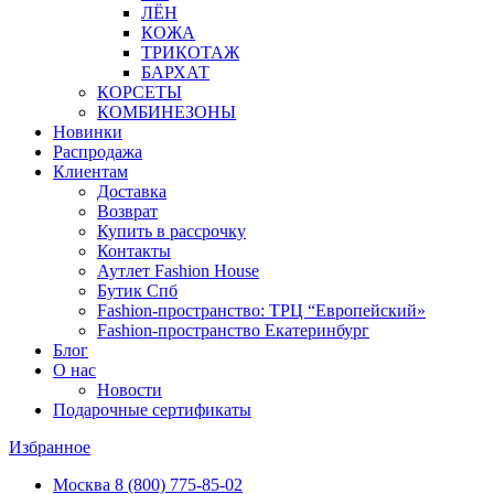
ЛЁН
КОЖА
ТРИКОТАЖ
БАРХАТ
КОРСЕТЫ
КОМБИНЕЗОНЫ
Новинки
Распродажа
Клиентам
Доставка
Возврат
Купить в рассрочку
Контакты
Аутлет Fashion House
Бутик Спб
Fashion-пространство: ТРЦ “Европейский»
Fashion-пространство Екатеринбург
Блог
О нас
Новости
Подарочные сертификаты
Избранное
Москва
8 (800) 775-85-02