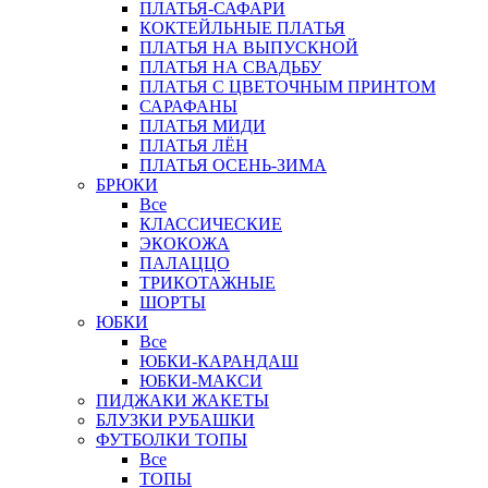
ПЛАТЬЯ-САФАРИ
КОКТЕЙЛЬНЫЕ ПЛАТЬЯ
ПЛАТЬЯ НА ВЫПУСКНОЙ
ПЛАТЬЯ НА СВАДЬБУ
ПЛАТЬЯ С ЦВЕТОЧНЫМ ПРИНТОМ
САРАФАНЫ
ПЛАТЬЯ МИДИ
ПЛАТЬЯ ЛЁН
ПЛАТЬЯ ОСЕНЬ-ЗИМА
БРЮКИ
Все
КЛАССИЧЕСКИЕ
ЭКОКОЖА
ПАЛАЦЦО
ТРИКОТАЖНЫЕ
ШОРТЫ
ЮБКИ
Все
ЮБКИ-КАРАНДАШ
ЮБКИ-МАКСИ
ПИДЖАКИ ЖАКЕТЫ
БЛУЗКИ РУБАШКИ
ФУТБОЛКИ ТОПЫ
Все
ТОПЫ