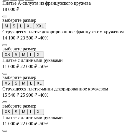
Платье А-силуэта из французского кружева
18 000 ₽
выберите размер
М
S
L
XL
XXL
Струящееся платье декорированное французским кружевом
14 100 ₽
23 500 ₽
-40%
выберите размер
XS
S
M
L
XL
Платье с длинными рукавами
11 000 ₽
22 000 ₽
-50%
выберите размер
XS
S
M
L
XL
Струящееся платье-мини декорированное кружевом
15 540 ₽
25 900 ₽
-40%
выберите размер
XS
S
M
L
XL
Платье с длинными рукавами
11 000 ₽
22 000 ₽
-50%