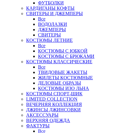
ФУТБОЛКИ
КАРДИГАНЫ КОФТЫ
СВИТЕРЫ И ДЖЕМПЕРЫ
Все
ВОДОЛАЗКИ
ДЖЕМПЕРЫ
СВИТЕРЫ
КОСТЮМЫ ЛЕТНИЕ
Все
КОСТЮМЫ С ЮБКОЙ
КОСТЮМЫ С БРЮКАМИ
КОСТЮМЫ КЛАССИЧЕСКИЕ
Все
ТВИДОВЫЕ ЖАКЕТЫ
ЖИЛЕТЫ КОСТЮМНЫЕ
ДЕЛОВЫЕ ОБРАЗЫ
КОСТЮМЫ ИЗО ЛЬНА
КОСТЮМЫ СПОРТ-ШИК
LIMITED COLLECTION
ВЕЧЕРНЯЯ КОЛЛЕКЦИЯ
ДЖИНСЫ ДЖИНСОВКИ
АКСЕССУАРЫ
ВЕРХНЯЯ ОДЕЖДА
ФАКТУРЫ
Все