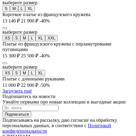
выберите размер
S
M
L
XL
Короткое платье из французского кружева
13 140 ₽
21 900 ₽
-40%
выберите размер
XS
S
M
L
XL
XXL
Платье из французского кружева с перламутровыми
пуговицами
15 300 ₽
25 500 ₽
-40%
выберите размер
XS
S
M
L
XL
Платье с длинными рукавами
11 000 ₽
22 000 ₽
-50%
Загрузить ещё
Подпишитесь на новости
Узнайте первыми про новые коллекции и выгодные акции
Подписаться
Подписываясь на рассылку, даю согласие на обработку
персональных данных, в соответствии с
Политикой
конфиденциальности