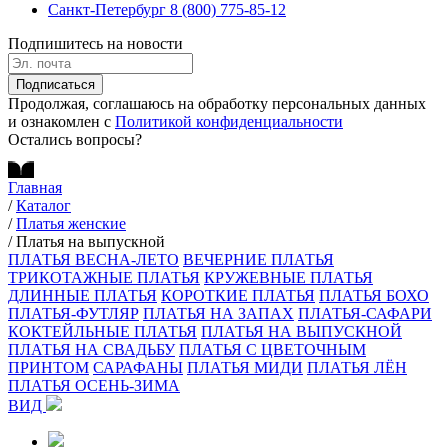
Санкт-Петербург
8 (800) 775-85-12
Подпишитесь на новости
Подписаться
Продолжая, соглашаюсь на обработку персональных данных
и ознакомлен с
Политикой конфиденциальности
Остались вопросы?
Главная
/
Каталог
/
Платья женские
/
Платья на выпускной
ПЛАТЬЯ ВЕСНА-ЛЕТО
ВЕЧЕРНИЕ ПЛАТЬЯ
ТРИКОТАЖНЫЕ ПЛАТЬЯ
КРУЖЕВНЫЕ ПЛАТЬЯ
ДЛИННЫЕ ПЛАТЬЯ
КОРОТКИЕ ПЛАТЬЯ
ПЛАТЬЯ БОХО
ПЛАТЬЯ-ФУТЛЯР
ПЛАТЬЯ НА ЗАПАХ
ПЛАТЬЯ-САФАРИ
КОКТЕЙЛЬНЫЕ ПЛАТЬЯ
ПЛАТЬЯ НА ВЫПУСКНОЙ
ПЛАТЬЯ НА СВАДЬБУ
ПЛАТЬЯ С ЦВЕТОЧНЫМ
ПРИНТОМ
САРАФАНЫ
ПЛАТЬЯ МИДИ
ПЛАТЬЯ ЛЁН
ПЛАТЬЯ ОСЕНЬ-ЗИМА
ВИД