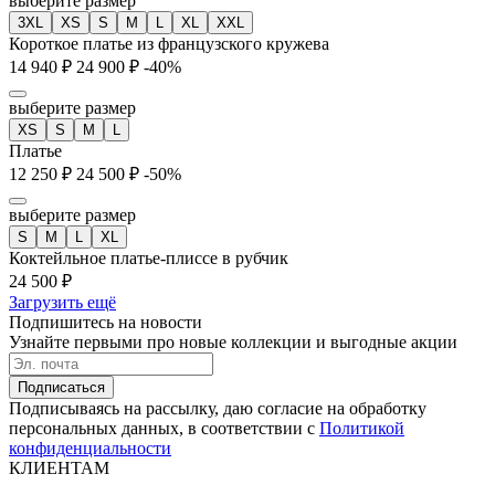
выберите размер
3XL
XS
S
M
L
XL
XXL
Короткое платье из французского кружева
14 940 ₽
24 900 ₽
-40%
выберите размер
XS
S
M
L
Платье
12 250 ₽
24 500 ₽
-50%
выберите размер
S
M
L
XL
Коктейльное платье-плиссе в рубчик
24 500 ₽
Загрузить ещё
Подпишитесь на новости
Узнайте первыми про новые коллекции и выгодные акции
Подписаться
Подписываясь на рассылку, даю согласие на обработку
персональных данных, в соответствии с
Политикой
конфиденциальности
КЛИЕНТАМ