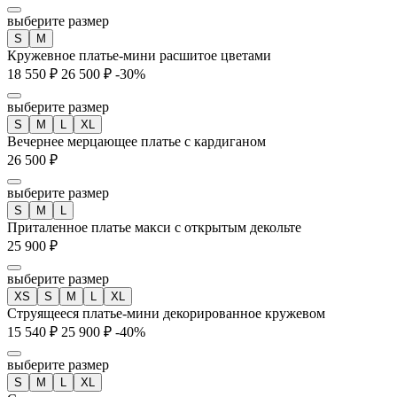
выберите размер
S
M
Кружевное платье-мини расшитое цветами
18 550 ₽
26 500 ₽
-30%
выберите размер
S
M
L
XL
Вечернее мерцающее платье с кардиганом
26 500 ₽
выберите размер
S
M
L
Приталенное платье макси с открытым декольте
25 900 ₽
выберите размер
XS
S
M
L
XL
Струящееся платье-мини декорированное кружевом
15 540 ₽
25 900 ₽
-40%
выберите размер
S
M
L
XL