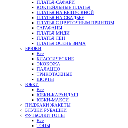
ПЛАТЬЯ-САФАРИ
КОКТЕЙЛЬНЫЕ ПЛАТЬЯ
ПЛАТЬЯ НА ВЫПУСКНОЙ
ПЛАТЬЯ НА СВАДЬБУ
ПЛАТЬЯ С ЦВЕТОЧНЫМ ПРИНТОМ
САРАФАНЫ
ПЛАТЬЯ МИДИ
ПЛАТЬЯ ЛЁН
ПЛАТЬЯ ОСЕНЬ-ЗИМА
БРЮКИ
Все
КЛАССИЧЕСКИЕ
ЭКОКОЖА
ПАЛАЦЦО
ТРИКОТАЖНЫЕ
ШОРТЫ
ЮБКИ
Все
ЮБКИ-КАРАНДАШ
ЮБКИ-МАКСИ
ПИДЖАКИ ЖАКЕТЫ
БЛУЗКИ РУБАШКИ
ФУТБОЛКИ ТОПЫ
Все
ТОПЫ