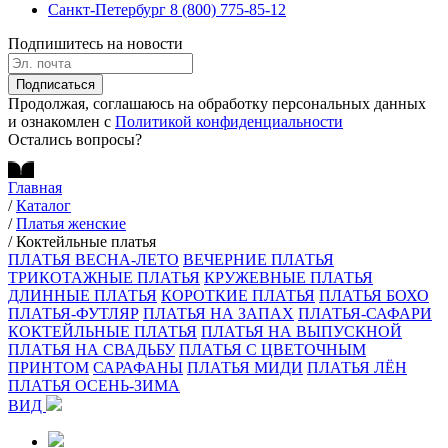
Санкт-Петербург
8 (800) 775-85-12
Подпишитесь на новости
Подписаться
Продолжая, соглашаюсь на обработку персональных данных
и ознакомлен с
Политикой конфиденциальности
Остались вопросы?
Главная
/
Каталог
/
Платья женские
/
Коктейльные платья
ПЛАТЬЯ ВЕСНА-ЛЕТО
ВЕЧЕРНИЕ ПЛАТЬЯ
ТРИКОТАЖНЫЕ ПЛАТЬЯ
КРУЖЕВНЫЕ ПЛАТЬЯ
ДЛИННЫЕ ПЛАТЬЯ
КОРОТКИЕ ПЛАТЬЯ
ПЛАТЬЯ БОХО
ПЛАТЬЯ-ФУТЛЯР
ПЛАТЬЯ НА ЗАПАХ
ПЛАТЬЯ-САФАРИ
КОКТЕЙЛЬНЫЕ ПЛАТЬЯ
ПЛАТЬЯ НА ВЫПУСКНОЙ
ПЛАТЬЯ НА СВАДЬБУ
ПЛАТЬЯ С ЦВЕТОЧНЫМ
ПРИНТОМ
САРАФАНЫ
ПЛАТЬЯ МИДИ
ПЛАТЬЯ ЛЁН
ПЛАТЬЯ ОСЕНЬ-ЗИМА
ВИД