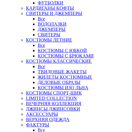
ФУТБОЛКИ
КАРДИГАНЫ КОФТЫ
СВИТЕРЫ И ДЖЕМПЕРЫ
Все
ВОДОЛАЗКИ
ДЖЕМПЕРЫ
СВИТЕРЫ
КОСТЮМЫ ЛЕТНИЕ
Все
КОСТЮМЫ С ЮБКОЙ
КОСТЮМЫ С БРЮКАМИ
КОСТЮМЫ КЛАССИЧЕСКИЕ
Все
ТВИДОВЫЕ ЖАКЕТЫ
ЖИЛЕТЫ КОСТЮМНЫЕ
ДЕЛОВЫЕ ОБРАЗЫ
КОСТЮМЫ ИЗО ЛЬНА
КОСТЮМЫ СПОРТ-ШИК
LIMITED COLLECTION
ВЕЧЕРНЯЯ КОЛЛЕКЦИЯ
ДЖИНСЫ ДЖИНСОВКИ
АКСЕССУАРЫ
ВЕРХНЯЯ ОДЕЖДА
ФАКТУРЫ
Все