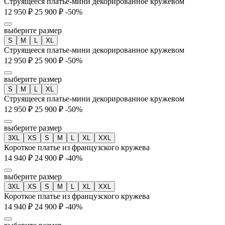
Струящееся платье-мини декорированное кружевом
12 950 ₽
25 900 ₽
-50%
выберите размер
S
M
L
XL
Струящееся платье-мини декорированное кружевом
12 950 ₽
25 900 ₽
-50%
выберите размер
S
M
L
XL
Струящееся платье-мини декорированное кружевом
12 950 ₽
25 900 ₽
-50%
выберите размер
3XL
XS
S
M
L
XL
XXL
Короткое платье из французского кружева
14 940 ₽
24 900 ₽
-40%
выберите размер
3XL
XS
S
M
L
XL
XXL
Короткое платье из французского кружева
14 940 ₽
24 900 ₽
-40%