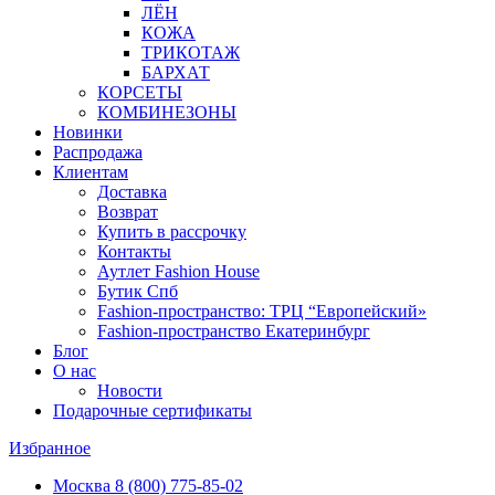
ЛЁН
КОЖА
ТРИКОТАЖ
БАРХАТ
КОРСЕТЫ
КОМБИНЕЗОНЫ
Новинки
Распродажа
Клиентам
Доставка
Возврат
Купить в рассрочку
Контакты
Аутлет Fashion House
Бутик Спб
Fashion-пространство: ТРЦ “Европейский»
Fashion-пространство Екатеринбург
Блог
О нас
Новости
Подарочные сертификаты
Избранное
Москва
8 (800) 775-85-02