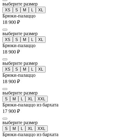
выберите размер
XS
S
M
L
XL
Брюки-палаццо
18 900 ₽
выберите размер
XS
S
M
L
XL
Брюки-палаццо
18 900 ₽
выберите размер
XS
S
M
L
XL
Брюки-палаццо
18 900 ₽
выберите размер
S
M
L
XL
XXL
Брюки-палаццо из бархата
17 900 ₽
выберите размер
S
M
L
XL
XXL
Брюки-палаццо из бархата