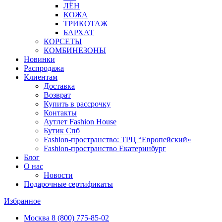
ЛЁН
КОЖА
ТРИКОТАЖ
БАРХАТ
КОРСЕТЫ
КОМБИНЕЗОНЫ
Новинки
Распродажа
Клиентам
Доставка
Возврат
Купить в рассрочку
Контакты
Аутлет Fashion House
Бутик Спб
Fashion-пространство: ТРЦ “Европейский»
Fashion-пространство Екатеринбург
Блог
О нас
Новости
Подарочные сертификаты
Избранное
Москва
8 (800) 775-85-02