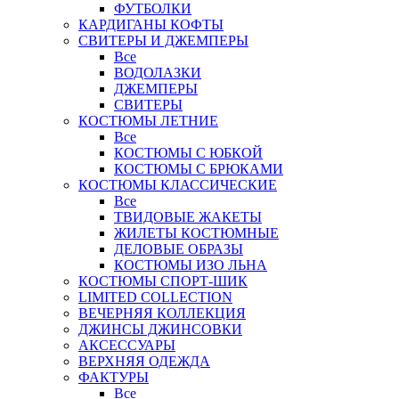
ФУТБОЛКИ
КАРДИГАНЫ КОФТЫ
СВИТЕРЫ И ДЖЕМПЕРЫ
Все
ВОДОЛАЗКИ
ДЖЕМПЕРЫ
СВИТЕРЫ
КОСТЮМЫ ЛЕТНИЕ
Все
КОСТЮМЫ С ЮБКОЙ
КОСТЮМЫ С БРЮКАМИ
КОСТЮМЫ КЛАССИЧЕСКИЕ
Все
ТВИДОВЫЕ ЖАКЕТЫ
ЖИЛЕТЫ КОСТЮМНЫЕ
ДЕЛОВЫЕ ОБРАЗЫ
КОСТЮМЫ ИЗО ЛЬНА
КОСТЮМЫ СПОРТ-ШИК
LIMITED COLLECTION
ВЕЧЕРНЯЯ КОЛЛЕКЦИЯ
ДЖИНСЫ ДЖИНСОВКИ
АКСЕССУАРЫ
ВЕРХНЯЯ ОДЕЖДА
ФАКТУРЫ
Все