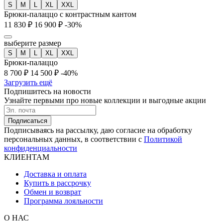
S
M
L
XL
XXL
Брюки-палаццо с контрастным кантом
11 830 ₽
16 900 ₽
-30%
выберите размер
S
M
L
XL
XXL
Брюки-палаццо
8 700 ₽
14 500 ₽
-40%
Загрузить ещё
Подпишитесь на новости
Узнайте первыми про новые коллекции и выгодные акции
Подписаться
Подписываясь на рассылку, даю согласие на обработку
персональных данных, в соответствии с
Политикой
конфиденциальности
КЛИЕНТАМ
Доставка и оплата
Купить в рассрочку
Обмен и возврат
Программа лояльности
О НАС