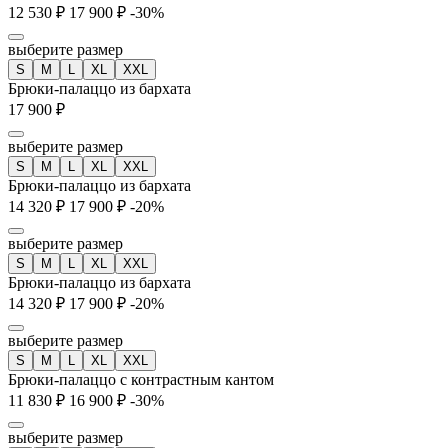
12 530 ₽
17 900 ₽
-30%
выберите размер
S
M
L
XL
XXL
Брюки-палаццо из бархата
17 900 ₽
выберите размер
S
M
L
XL
XXL
Брюки-палаццо из бархата
14 320 ₽
17 900 ₽
-20%
выберите размер
S
M
L
XL
XXL
Брюки-палаццо из бархата
14 320 ₽
17 900 ₽
-20%
выберите размер
S
M
L
XL
XXL
Брюки-палаццо с контрастным кантом
11 830 ₽
16 900 ₽
-30%
выберите размер