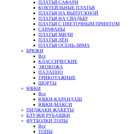
ПЛАТЬЯ-САФАРИ
КОКТЕЙЛЬНЫЕ ПЛАТЬЯ
ПЛАТЬЯ НА ВЫПУСКНОЙ
ПЛАТЬЯ НА СВАДЬБУ
ПЛАТЬЯ С ЦВЕТОЧНЫМ ПРИНТОМ
САРАФАНЫ
ПЛАТЬЯ МИДИ
ПЛАТЬЯ ЛЁН
ПЛАТЬЯ ОСЕНЬ-ЗИМА
БРЮКИ
Все
КЛАССИЧЕСКИЕ
ЭКОКОЖА
ПАЛАЦЦО
ТРИКОТАЖНЫЕ
ШОРТЫ
ЮБКИ
Все
ЮБКИ-КАРАНДАШ
ЮБКИ-МАКСИ
ПИДЖАКИ ЖАКЕТЫ
БЛУЗКИ РУБАШКИ
ФУТБОЛКИ ТОПЫ
Все
ТОПЫ