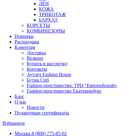
ЛЁН
КОЖА
ТРИКОТАЖ
БАРХАТ
КОРСЕТЫ
КОМБИНЕЗОНЫ
Новинки
Распродажа
Клиентам
Доставка
Возврат
Купить в рассрочку
Контакты
Аутлет Fashion House
Бутик Спб
Fashion-пространство: ТРЦ “Европейский»
Fashion-пространство Екатеринбург
Блог
О нас
Новости
Подарочные сертификаты
Избранное
Москва
8 (800) 775-85-02