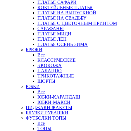
ПЛАТЬЯ-САФАРИ
КОКТЕЙЛЬНЫЕ ПЛАТЬЯ
ПЛАТЬЯ НА ВЫПУСКНОЙ
ПЛАТЬЯ НА СВАДЬБУ
ПЛАТЬЯ С ЦВЕТОЧНЫМ ПРИНТОМ
САРАФАНЫ
ПЛАТЬЯ МИДИ
ПЛАТЬЯ ЛЁН
ПЛАТЬЯ ОСЕНЬ-ЗИМА
БРЮКИ
Все
КЛАССИЧЕСКИЕ
ЭКОКОЖА
ПАЛАЦЦО
ТРИКОТАЖНЫЕ
ШОРТЫ
ЮБКИ
Все
ЮБКИ-КАРАНДАШ
ЮБКИ-МАКСИ
ПИДЖАКИ ЖАКЕТЫ
БЛУЗКИ РУБАШКИ
ФУТБОЛКИ ТОПЫ
Все
ТОПЫ