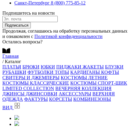
Санкт-Петербург
8 (800) 775-85-12
Подпишитесь на новости
Подписаться
Продолжая, соглашаюсь на обработку персональных данных
и ознакомлен с
Политикой конфиденциальности
Остались вопросы?
Главная
/
Каталог
ПЛАТЬЯ
БРЮКИ
ЮБКИ
ПИДЖАКИ ЖАКЕТЫ
БЛУЗКИ
РУБАШКИ
ФУТБОЛКИ ТОПЫ
КАРДИГАНЫ КОФТЫ
СВИТЕРЫ И ДЖЕМПЕРЫ
КОСТЮМЫ ЛЕТНИЕ
КОСТЮМЫ КЛАССИЧЕСКИЕ
КОСТЮМЫ СПОРТ-ШИК
LIMITED COLLECTION
ВЕЧЕРНЯЯ КОЛЛЕКЦИЯ
ДЖИНСЫ ДЖИНСОВКИ
АКСЕССУАРЫ
ВЕРХНЯЯ
ОДЕЖДА
ФАКТУРЫ
КОРСЕТЫ
КОМБИНЕЗОНЫ
ВИД