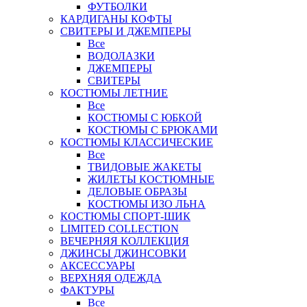
ФУТБОЛКИ
КАРДИГАНЫ КОФТЫ
СВИТЕРЫ И ДЖЕМПЕРЫ
Все
ВОДОЛАЗКИ
ДЖЕМПЕРЫ
СВИТЕРЫ
КОСТЮМЫ ЛЕТНИЕ
Все
КОСТЮМЫ С ЮБКОЙ
КОСТЮМЫ С БРЮКАМИ
КОСТЮМЫ КЛАССИЧЕСКИЕ
Все
ТВИДОВЫЕ ЖАКЕТЫ
ЖИЛЕТЫ КОСТЮМНЫЕ
ДЕЛОВЫЕ ОБРАЗЫ
КОСТЮМЫ ИЗО ЛЬНА
КОСТЮМЫ СПОРТ-ШИК
LIMITED COLLECTION
ВЕЧЕРНЯЯ КОЛЛЕКЦИЯ
ДЖИНСЫ ДЖИНСОВКИ
АКСЕССУАРЫ
ВЕРХНЯЯ ОДЕЖДА
ФАКТУРЫ
Все