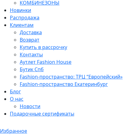
КОМБИНЕЗОНЫ
Новинки
Распродажа
Клиентам
Доставка
Возврат
Купить в рассрочку
Контакты
Аутлет Fashion House
Бутик Спб
Fashion-пространство: ТРЦ “Европейский»
Fashion-пространство Екатеринбург
Блог
О нас
Новости
Подарочные сертификаты
Избранное