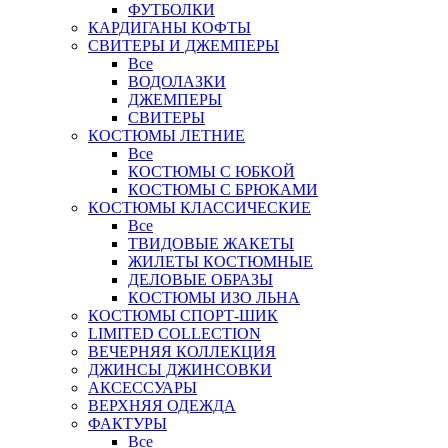
ФУТБОЛКИ
КАРДИГАНЫ КОФТЫ
СВИТЕРЫ И ДЖЕМПЕРЫ
Все
ВОДОЛАЗКИ
ДЖЕМПЕРЫ
СВИТЕРЫ
КОСТЮМЫ ЛЕТНИЕ
Все
КОСТЮМЫ С ЮБКОЙ
КОСТЮМЫ С БРЮКАМИ
КОСТЮМЫ КЛАССИЧЕСКИЕ
Все
ТВИДОВЫЕ ЖАКЕТЫ
ЖИЛЕТЫ КОСТЮМНЫЕ
ДЕЛОВЫЕ ОБРАЗЫ
КОСТЮМЫ ИЗО ЛЬНА
КОСТЮМЫ СПОРТ-ШИК
LIMITED COLLECTION
ВЕЧЕРНЯЯ КОЛЛЕКЦИЯ
ДЖИНСЫ ДЖИНСОВКИ
АКСЕССУАРЫ
ВЕРХНЯЯ ОДЕЖДА
ФАКТУРЫ
Все