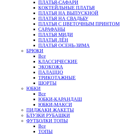
ПЛАТЬЯ-САФАРИ
КОКТЕЙЛЬНЫЕ ПЛАТЬЯ
ПЛАТЬЯ НА ВЫПУСКНОЙ
ПЛАТЬЯ НА СВАДЬБУ
ПЛАТЬЯ С ЦВЕТОЧНЫМ ПРИНТОМ
САРАФАНЫ
ПЛАТЬЯ МИДИ
ПЛАТЬЯ ЛЁН
ПЛАТЬЯ ОСЕНЬ-ЗИМА
БРЮКИ
Все
КЛАССИЧЕСКИЕ
ЭКОКОЖА
ПАЛАЦЦО
ТРИКОТАЖНЫЕ
ШОРТЫ
ЮБКИ
Все
ЮБКИ-КАРАНДАШ
ЮБКИ-МАКСИ
ПИДЖАКИ ЖАКЕТЫ
БЛУЗКИ РУБАШКИ
ФУТБОЛКИ ТОПЫ
Все
ТОПЫ