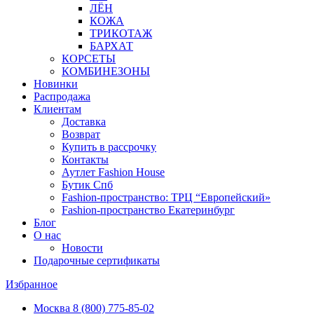
ЛЁН
КОЖА
ТРИКОТАЖ
БАРХАТ
КОРСЕТЫ
КОМБИНЕЗОНЫ
Новинки
Распродажа
Клиентам
Доставка
Возврат
Купить в рассрочку
Контакты
Аутлет Fashion House
Бутик Спб
Fashion-пространство: ТРЦ “Европейский»
Fashion-пространство Екатеринбург
Блог
О нас
Новости
Подарочные сертификаты
Избранное
Москва
8 (800) 775-85-02