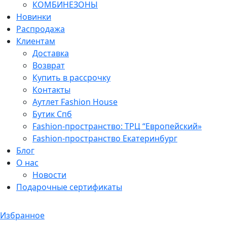
КОМБИНЕЗОНЫ
Новинки
Распродажа
Клиентам
Доставка
Возврат
Купить в рассрочку
Контакты
Аутлет Fashion House
Бутик Спб
Fashion-пространство: ТРЦ “Европейский»
Fashion-пространство Екатеринбург
Блог
О нас
Новости
Подарочные сертификаты
Избранное