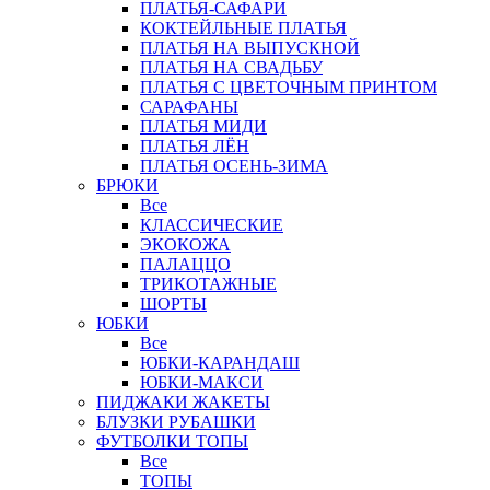
ПЛАТЬЯ-САФАРИ
КОКТЕЙЛЬНЫЕ ПЛАТЬЯ
ПЛАТЬЯ НА ВЫПУСКНОЙ
ПЛАТЬЯ НА СВАДЬБУ
ПЛАТЬЯ С ЦВЕТОЧНЫМ ПРИНТОМ
САРАФАНЫ
ПЛАТЬЯ МИДИ
ПЛАТЬЯ ЛЁН
ПЛАТЬЯ ОСЕНЬ-ЗИМА
БРЮКИ
Все
КЛАССИЧЕСКИЕ
ЭКОКОЖА
ПАЛАЦЦО
ТРИКОТАЖНЫЕ
ШОРТЫ
ЮБКИ
Все
ЮБКИ-КАРАНДАШ
ЮБКИ-МАКСИ
ПИДЖАКИ ЖАКЕТЫ
БЛУЗКИ РУБАШКИ
ФУТБОЛКИ ТОПЫ
Все
ТОПЫ