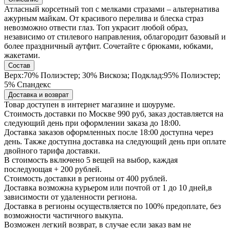
Атласный корсетный топ с мелками стразами – альтернатива
ажурным майкам. От красивого перелива и блеска страз
невозможно отвести глаз. Топ украсит любой образ,
независимо от стилевого направления, облагородит базовый и
более праздничный аутфит. Сочетайте с брюками, юбками,
жакетами.
Состав
Верх:70% Полиэстер; 30% Вискоза; Подклад:95% Полиэстер;
5% Спандекс
Доставка и возврат
Товар доступен в интернет магазине и шоуруме.
Стоимость доставки по Москве 990 руб, заказ доставляется на
следующий день при оформлении заказа до 18:00.
Доставка заказов оформленных после 18:00 доступна через
день. Также доступна доставка на следующий день при оплате
двойного тарифа доставки.
В стоимость включено 5 вещей на выбор, каждая
последующая + 200 рублей.
Стоимость доставки в регионы от 400 рублей.
Доставка возможна курьером или почтой от 1 до 10 дней,в
зависимости от удаленности региона.
Доставка в регионы осуществляется по 100% предоплате, без
возможности частичного выкупа.
Возможен легкий возврат, в случае если заказ вам не