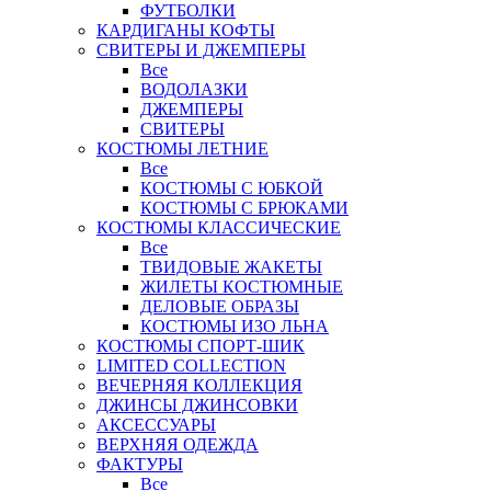
ФУТБОЛКИ
КАРДИГАНЫ КОФТЫ
СВИТЕРЫ И ДЖЕМПЕРЫ
Все
ВОДОЛАЗКИ
ДЖЕМПЕРЫ
СВИТЕРЫ
КОСТЮМЫ ЛЕТНИЕ
Все
КОСТЮМЫ С ЮБКОЙ
КОСТЮМЫ С БРЮКАМИ
КОСТЮМЫ КЛАССИЧЕСКИЕ
Все
ТВИДОВЫЕ ЖАКЕТЫ
ЖИЛЕТЫ КОСТЮМНЫЕ
ДЕЛОВЫЕ ОБРАЗЫ
КОСТЮМЫ ИЗО ЛЬНА
КОСТЮМЫ СПОРТ-ШИК
LIMITED COLLECTION
ВЕЧЕРНЯЯ КОЛЛЕКЦИЯ
ДЖИНСЫ ДЖИНСОВКИ
АКСЕССУАРЫ
ВЕРХНЯЯ ОДЕЖДА
ФАКТУРЫ
Все