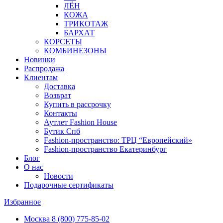
ЛЁН
КОЖА
ТРИКОТАЖ
БАРХАТ
КОРСЕТЫ
КОМБИНЕЗОНЫ
Новинки
Распродажа
Клиентам
Доставка
Возврат
Купить в рассрочку
Контакты
Аутлет Fashion House
Бутик Спб
Fashion-пространство: ТРЦ “Европейский»
Fashion-пространство Екатеринбург
Блог
О нас
Новости
Подарочные сертификаты
Избранное
Москва
8 (800) 775-85-02