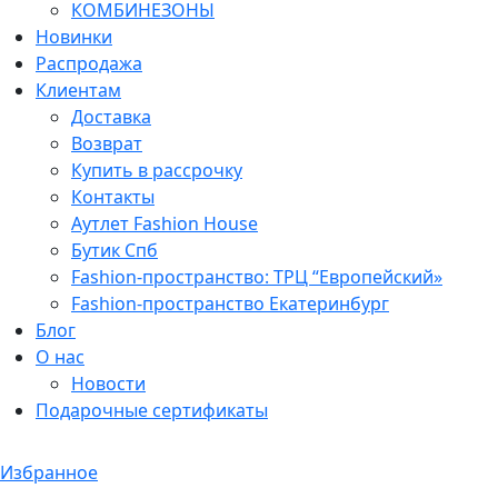
КОМБИНЕЗОНЫ
Новинки
Распродажа
Клиентам
Доставка
Возврат
Купить в рассрочку
Контакты
Аутлет Fashion House
Бутик Спб
Fashion-пространство: ТРЦ “Европейский»
Fashion-пространство Екатеринбург
Блог
О нас
Новости
Подарочные сертификаты
Избранное