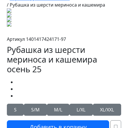
/
Рубашка из шерсти мериноса и кашемира
Артикул 1401417424171-97
Рубашка из шерсти
мериноса и кашемира
осень 25
S
S/M
M/L
L/XL
XL/XXL
Добавить в корзину