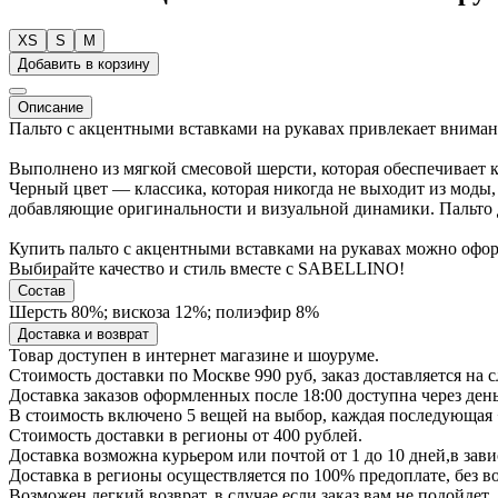
XS
S
M
Добавить в корзину
Описание
Пальто с акцентными вставками на рукавах привлекает внима
Выполнено из мягкой смесовой шерсти, которая обеспечивает к
Черный цвет — классика, которая никогда не выходит из моды
добавляющие оригинальности и визуальной динамики. Пальто д
Купить пальто с акцентными вставками на рукавах можно офо
Выбирайте качество и стиль вместе с SABELLINO!
Состав
Шерсть 80%; вискоза 12%; полиэфир 8%
Доставка и возврат
Товар доступен в интернет магазине и шоуруме.
Стоимость доставки по Москве 990 руб, заказ доставляется на 
Доставка заказов оформленных после 18:00 доступна через ден
В стоимость включено 5 вещей на выбор, каждая последующая 
Стоимость доставки в регионы от 400 рублей.
Доставка возможна курьером или почтой от 1 до 10 дней,в зав
Доставка в регионы осуществляется по 100% предоплате, без 
Возможен легкий возврат, в случае если заказ вам не подойдет.