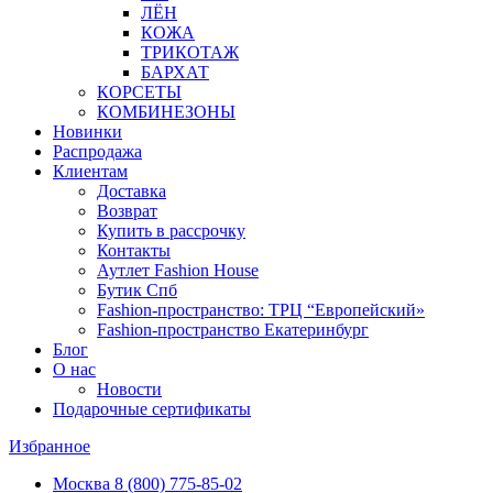
ЛЁН
КОЖА
ТРИКОТАЖ
БАРХАТ
КОРСЕТЫ
КОМБИНЕЗОНЫ
Новинки
Распродажа
Клиентам
Доставка
Возврат
Купить в рассрочку
Контакты
Аутлет Fashion House
Бутик Спб
Fashion-пространство: ТРЦ “Европейский»
Fashion-пространство Екатеринбург
Блог
О нас
Новости
Подарочные сертификаты
Избранное
Москва
8 (800) 775-85-02