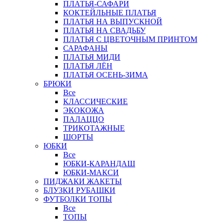
ПЛАТЬЯ-САФАРИ
КОКТЕЙЛЬНЫЕ ПЛАТЬЯ
ПЛАТЬЯ НА ВЫПУСКНОЙ
ПЛАТЬЯ НА СВАДЬБУ
ПЛАТЬЯ С ЦВЕТОЧНЫМ ПРИНТОМ
САРАФАНЫ
ПЛАТЬЯ МИДИ
ПЛАТЬЯ ЛЁН
ПЛАТЬЯ ОСЕНЬ-ЗИМА
БРЮКИ
Все
КЛАССИЧЕСКИЕ
ЭКОКОЖА
ПАЛАЦЦО
ТРИКОТАЖНЫЕ
ШОРТЫ
ЮБКИ
Все
ЮБКИ-КАРАНДАШ
ЮБКИ-МАКСИ
ПИДЖАКИ ЖАКЕТЫ
БЛУЗКИ РУБАШКИ
ФУТБОЛКИ ТОПЫ
Все
ТОПЫ