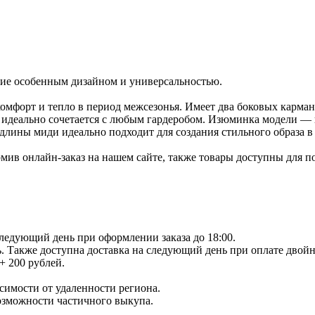
ние особенным дизайном и универсальностью.
омфорт и тепло в период межсезонья. Имеет два боковых карман
, идеально сочетается с любым гардеробом. Изюминка модели — 
лины миди идеально подходит для создания стильного образа в
рмив онлайн-заказ на нашем сайте, также товары доступны для
следующий день при оформлении заказа до 18:00.
ь. Также доступна доставка на следующий день при оплате двойн
+ 200 рублей.
исимости от удаленности региона.
возможности частичного выкупа.