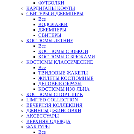
ФУТБОЛКИ
КАРДИГАНЫ КОФТЫ
СВИТЕРЫ И ДЖЕМПЕРЫ
Все
ВОДОЛАЗКИ
ДЖЕМПЕРЫ
СВИТЕРЫ
КОСТЮМЫ ЛЕТНИЕ
Все
КОСТЮМЫ С ЮБКОЙ
КОСТЮМЫ С БРЮКАМИ
КОСТЮМЫ КЛАССИЧЕСКИЕ
Все
ТВИДОВЫЕ ЖАКЕТЫ
ЖИЛЕТЫ КОСТЮМНЫЕ
ДЕЛОВЫЕ ОБРАЗЫ
КОСТЮМЫ ИЗО ЛЬНА
КОСТЮМЫ СПОРТ-ШИК
LIMITED COLLECTION
ВЕЧЕРНЯЯ КОЛЛЕКЦИЯ
ДЖИНСЫ ДЖИНСОВКИ
АКСЕССУАРЫ
ВЕРХНЯЯ ОДЕЖДА
ФАКТУРЫ
Все