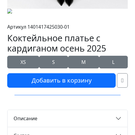
Артикул 1401417425030-01
Коктейльное платье с
кардиганом осень 2025
XS
S
M
L
Добавить в корзину
Описание