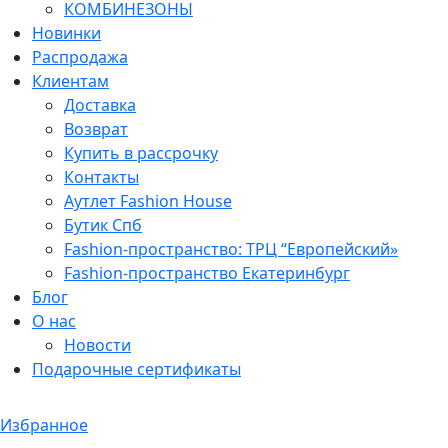
КОМБИНЕЗОНЫ
Новинки
Распродажа
Клиентам
Доставка
Возврат
Купить в рассрочку
Контакты
Аутлет Fashion House
Бутик Спб
Fashion-пространство: ТРЦ “Европейский»
Fashion-пространство Екатеринбург
Блог
О нас
Новости
Подарочные сертификаты
Избранное