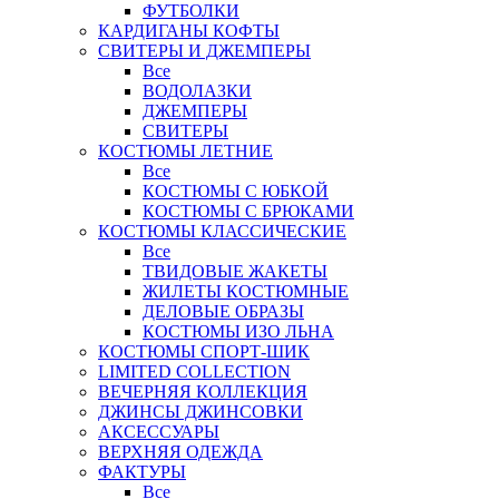
ФУТБОЛКИ
КАРДИГАНЫ КОФТЫ
СВИТЕРЫ И ДЖЕМПЕРЫ
Все
ВОДОЛАЗКИ
ДЖЕМПЕРЫ
СВИТЕРЫ
КОСТЮМЫ ЛЕТНИЕ
Все
КОСТЮМЫ С ЮБКОЙ
КОСТЮМЫ С БРЮКАМИ
КОСТЮМЫ КЛАССИЧЕСКИЕ
Все
ТВИДОВЫЕ ЖАКЕТЫ
ЖИЛЕТЫ КОСТЮМНЫЕ
ДЕЛОВЫЕ ОБРАЗЫ
КОСТЮМЫ ИЗО ЛЬНА
КОСТЮМЫ СПОРТ-ШИК
LIMITED COLLECTION
ВЕЧЕРНЯЯ КОЛЛЕКЦИЯ
ДЖИНСЫ ДЖИНСОВКИ
АКСЕССУАРЫ
ВЕРХНЯЯ ОДЕЖДА
ФАКТУРЫ
Все