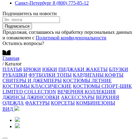
Санкт-Петербург
8 (800) 775-85-12
Подпишитесь на новости
Подписаться
Продолжая, соглашаюсь на обработку персональных данных
и ознакомлен с
Политикой конфиденциальности
Остались вопросы?
Главная
/
Каталог
ПЛАТЬЯ
БРЮКИ
ЮБКИ
ПИДЖАКИ ЖАКЕТЫ
БЛУЗКИ
РУБАШКИ
ФУТБОЛКИ ТОПЫ
КАРДИГАНЫ КОФТЫ
СВИТЕРЫ И ДЖЕМПЕРЫ
КОСТЮМЫ ЛЕТНИЕ
КОСТЮМЫ КЛАССИЧЕСКИЕ
КОСТЮМЫ СПОРТ-ШИК
LIMITED COLLECTION
ВЕЧЕРНЯЯ КОЛЛЕКЦИЯ
ДЖИНСЫ ДЖИНСОВКИ
АКСЕССУАРЫ
ВЕРХНЯЯ
ОДЕЖДА
ФАКТУРЫ
КОРСЕТЫ
КОМБИНЕЗОНЫ
ВИД