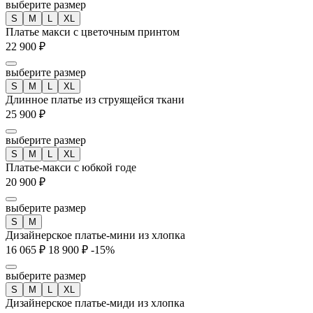
выберите размер
S
M
L
XL
Платье макси с цветочным принтом
22 900 ₽
выберите размер
S
M
L
XL
Длинное платье из струящейся ткани
25 900 ₽
выберите размер
S
M
L
XL
Платье-макси с юбкой годе
20 900 ₽
выберите размер
S
M
Дизайнерское платье-мини из хлопка
16 065 ₽
18 900 ₽
-15%
выберите размер
S
M
L
XL
Дизайнерское платье-миди из хлопка