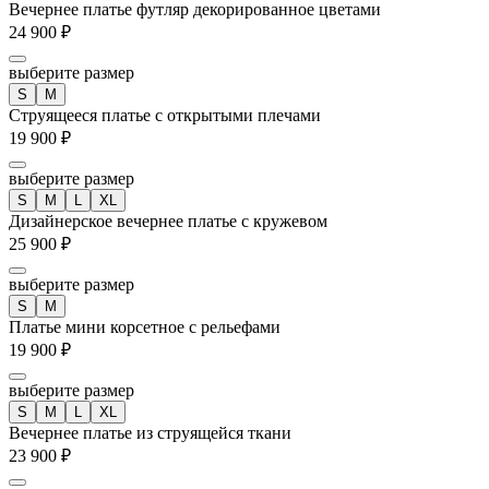
Вечернее платье футляр декорированное цветами
24 900 ₽
выберите размер
S
M
Струящееся платье с открытыми плечами
19 900 ₽
выберите размер
S
M
L
XL
Дизайнерское вечернее платье с кружевом
25 900 ₽
выберите размер
S
M
Платье мини корсетное с рельефами
19 900 ₽
выберите размер
S
M
L
XL
Вечернее платье из струящейся ткани
23 900 ₽