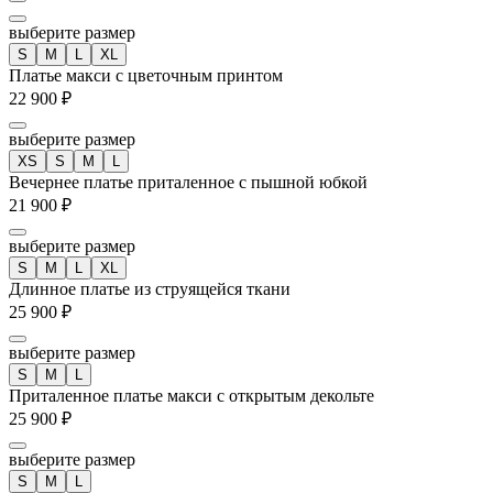
выберите размер
S
M
L
XL
Платье макси с цветочным принтом
22 900 ₽
выберите размер
XS
S
M
L
Вечернее платье приталенное с пышной юбкой
21 900 ₽
выберите размер
S
M
L
XL
Длинное платье из струящейся ткани
25 900 ₽
выберите размер
S
M
L
Приталенное платье макси с открытым декольте
25 900 ₽
выберите размер
S
M
L