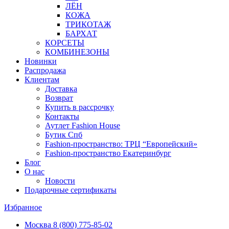
ЛЁН
КОЖА
ТРИКОТАЖ
БАРХАТ
КОРСЕТЫ
КОМБИНЕЗОНЫ
Новинки
Распродажа
Клиентам
Доставка
Возврат
Купить в рассрочку
Контакты
Аутлет Fashion House
Бутик Спб
Fashion-пространство: ТРЦ “Европейский»
Fashion-пространство Екатеринбург
Блог
О нас
Новости
Подарочные сертификаты
Избранное
Москва
8 (800) 775-85-02